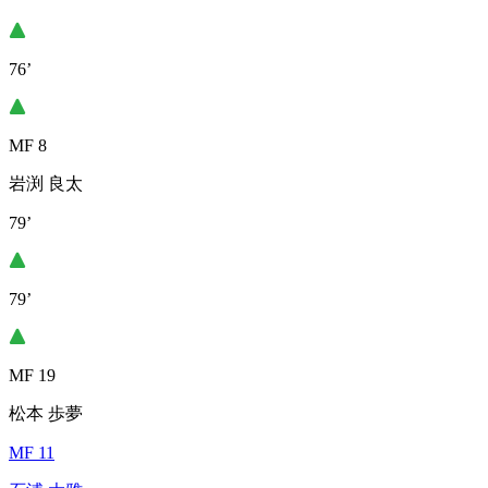
76’
MF 8
岩渕 良太
79’
79’
MF 19
松本 歩夢
MF 11