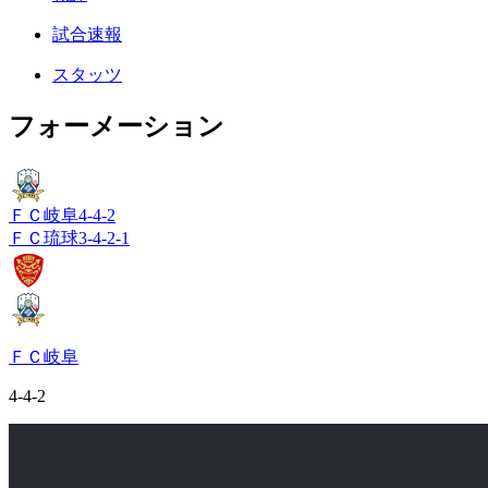
試合速報
スタッツ
フォーメーション
ＦＣ岐阜
4-4-2
ＦＣ琉球
3-4-2-1
ＦＣ岐阜
4-4-2