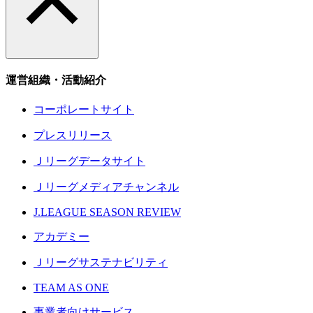
運営組織・活動紹介
コーポレートサイト
プレスリリース
Ｊリーグデータサイト
Ｊリーグメディアチャンネル
J.LEAGUE SEASON REVIEW
アカデミー
Ｊリーグサステナビリティ
TEAM AS ONE
事業者向けサービス