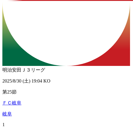
明治安田Ｊ３リーグ
2025/8/30 (土) 19:04 KO
第25節
ＦＣ岐阜
岐阜
1