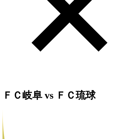
ＦＣ岐阜
vs
ＦＣ琉球