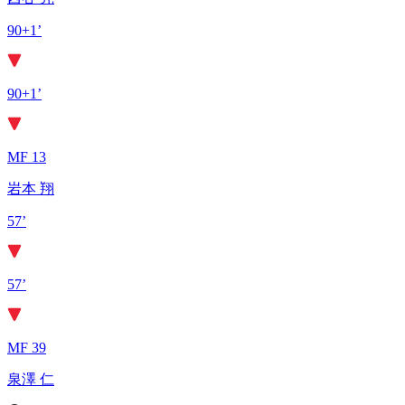
90+1’
90+1’
MF 13
岩本 翔
57’
57’
MF 39
泉澤 仁