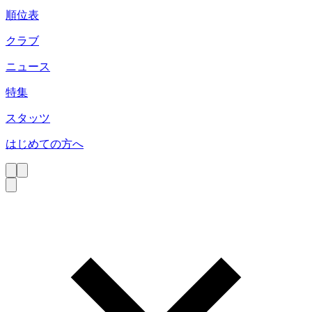
順位表
クラブ
ニュース
特集
スタッツ
はじめての方へ