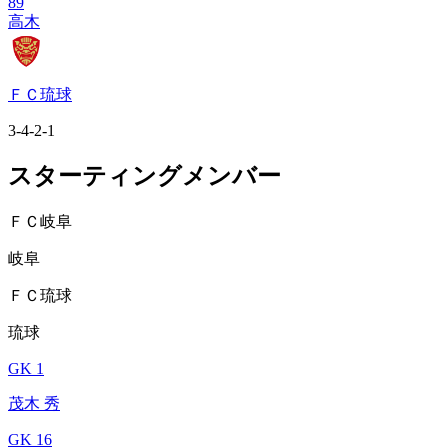
89
高木
ＦＣ琉球
3-4-2-1
スターティングメンバー
ＦＣ岐阜
岐阜
ＦＣ琉球
琉球
GK 1
茂木 秀
GK 16