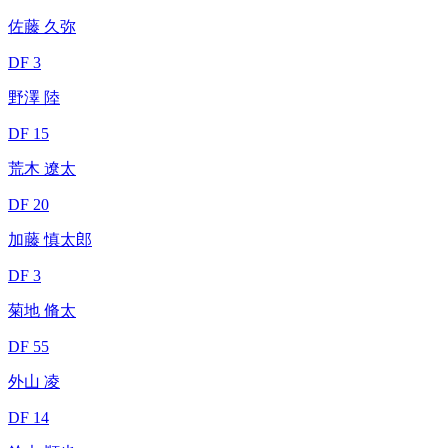
佐藤 久弥
DF 3
野澤 陸
DF 15
荒木 遼太
DF 20
加藤 慎太郎
DF 3
菊地 脩太
DF 55
外山 凌
DF 14