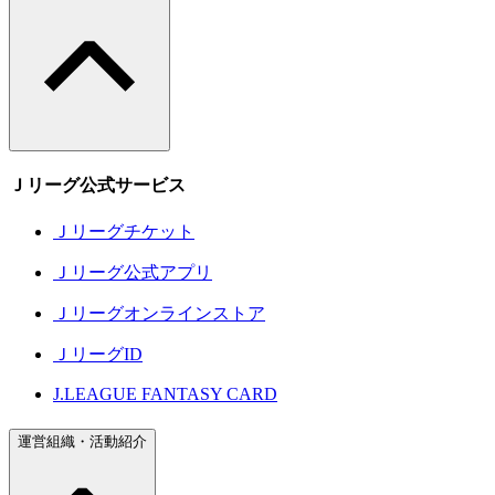
Ｊリーグ公式サービス
Ｊリーグチケット
Ｊリーグ公式アプリ
Ｊリーグオンラインストア
ＪリーグID
J.LEAGUE FANTASY CARD
運営組織・活動紹介