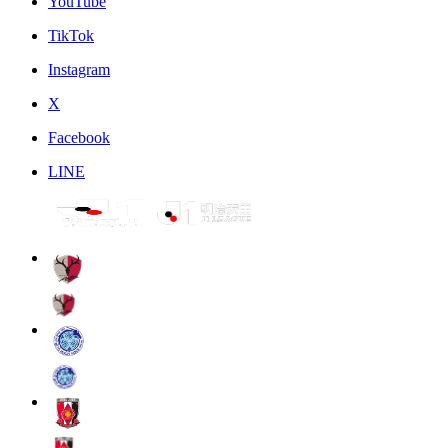
YouTube
TikTok
Instagram
X
Facebook
LINE