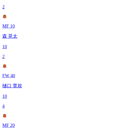
2
MF 10
森 晃太
10
2
FW 40
樋口 寛規
10
4
MF 20