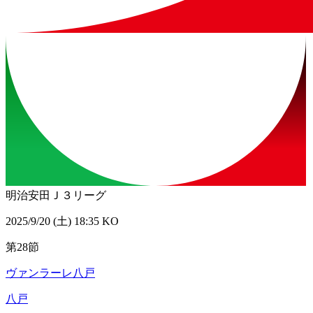
明治安田Ｊ３リーグ
2025/9/20 (土) 18:35 KO
第28節
ヴァンラーレ八戸
八戸