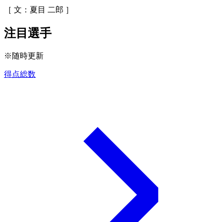
［ 文：夏目 二郎 ］
注目選手
※随時更新
得点総数