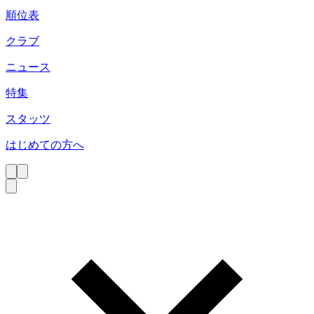
順位表
クラブ
ニュース
特集
スタッツ
はじめての方へ