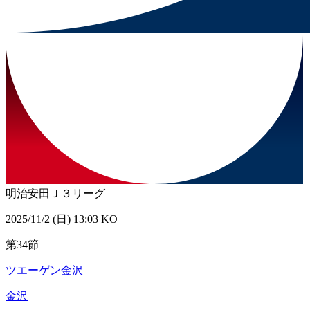
明治安田Ｊ３リーグ
2025/11/2 (日) 13:03 KO
第34節
ツエーゲン金沢
金沢