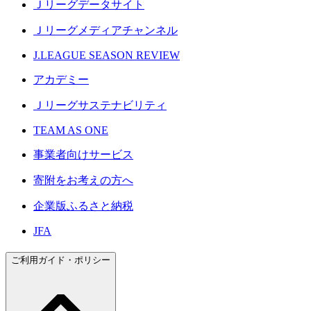
Ｊリーグデータサイト
Ｊリーグメディアチャンネル
J.LEAGUE SEASON REVIEW
アカデミー
Ｊリーグサステナビリティ
TEAM AS ONE
事業者向けサービス
寄附をお考えの方へ
企業版ふるさと納税
JFA
ご利用ガイド・ポリシー