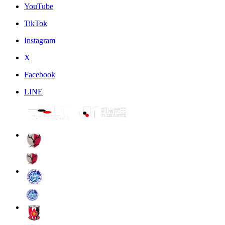
YouTube
TikTok
Instagram
X
Facebook
LINE