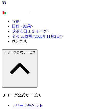
55
TOP
>
日程・結果
>
明治安田Ｊ３リーグ
>
金沢 vs 群馬 (2025年11月2日)
>
見どころ
Ｊリーグ公式サービス
Ｊリーグ公式サービス
Ｊリーグチケット