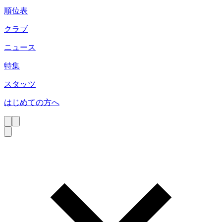
順位表
クラブ
ニュース
特集
スタッツ
はじめての方へ