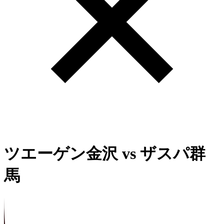
ツエーゲン金沢
vs
ザスパ群
馬