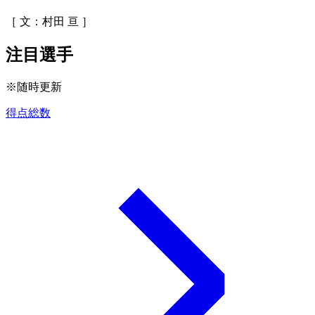
［ 文：村田 亘 ］
注目選手
※随時更新
得点総数