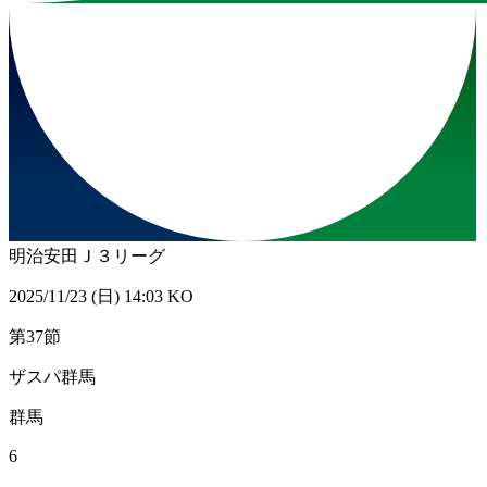
明治安田Ｊ３リーグ
2025/11/23 (日) 14:03 KO
第37節
ザスパ群馬
群馬
6