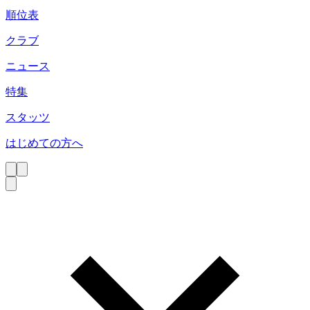
順位表
クラブ
ニュース
特集
スタッツ
はじめての方へ