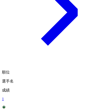
順位
選手名
成績
1