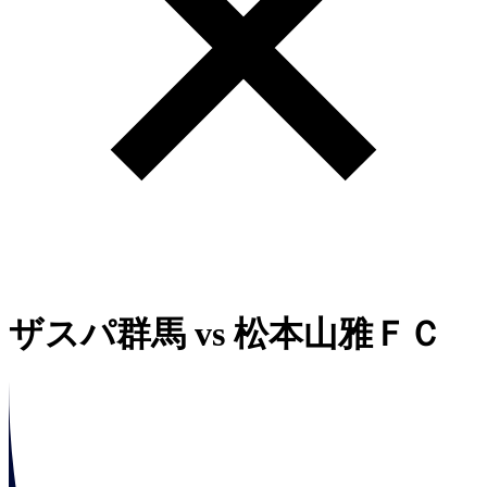
ザスパ群馬
vs
松本山雅ＦＣ