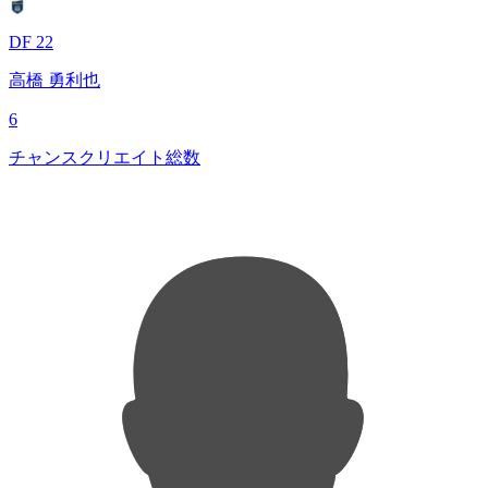
DF 22
高橋 勇利也
6
チャンスクリエイト総数