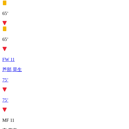
65’
65’
FW 11
芦部 晃生
75’
75’
MF 11