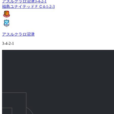
アスルクラロ沼津
3-4-2-1
福島ユナイテッドＦＣ
4-1-2-3
アスルクラロ沼津
3-4-2-1