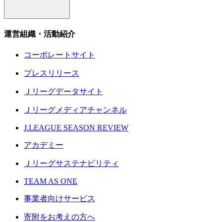
運営組織・活動紹介
コーポレートサイト
プレスリリース
Ｊリーグデータサイト
Ｊリーグメディアチャンネル
J.LEAGUE SEASON REVIEW
アカデミー
Ｊリーグサステナビリティ
TEAM AS ONE
事業者向けサービス
寄附をお考えの方へ