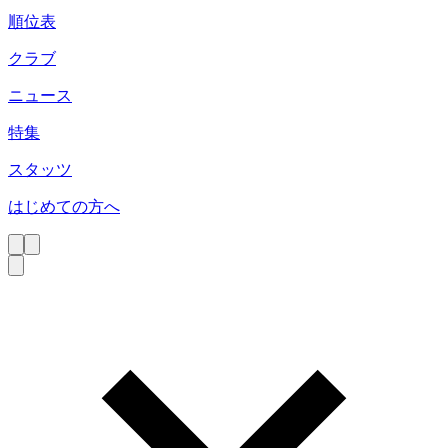
順位表
クラブ
ニュース
特集
スタッツ
はじめての方へ