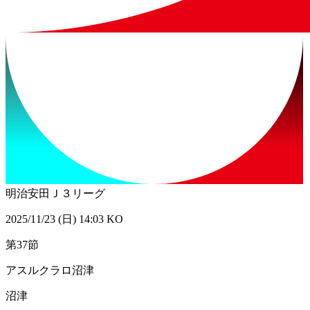
明治安田Ｊ３リーグ
2025/11/23 (日) 14:03 KO
第37節
アスルクラロ沼津
沼津