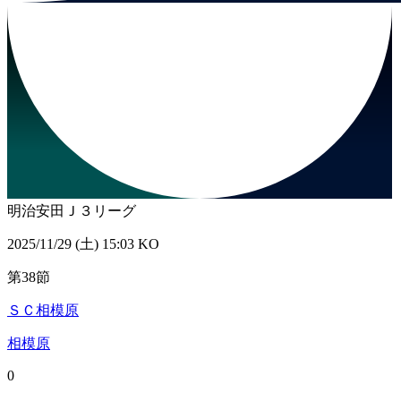
明治安田Ｊ３リーグ
2025/11/29 (土) 15:03 KO
第38節
ＳＣ相模原
相模原
0