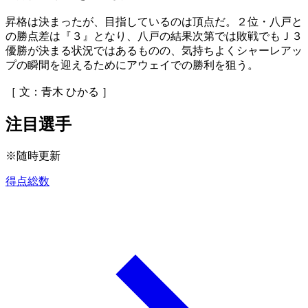
昇格は決まったが、目指しているのは頂点だ。２位・八戸と
の勝点差は『３』となり、八戸の結果次第では敗戦でもＪ３
優勝が決まる状況ではあるものの、気持ちよくシャーレアッ
プの瞬間を迎えるためにアウェイでの勝利を狙う。
［ 文：青木 ひかる ］
注目選手
※随時更新
得点総数