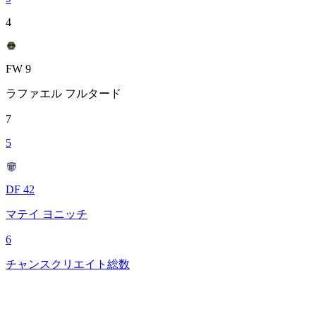
4
FW 9
ラファエル フルタード
7
5
DF 42
マテイ ヨニッチ
6
チャンスクリエイト総数