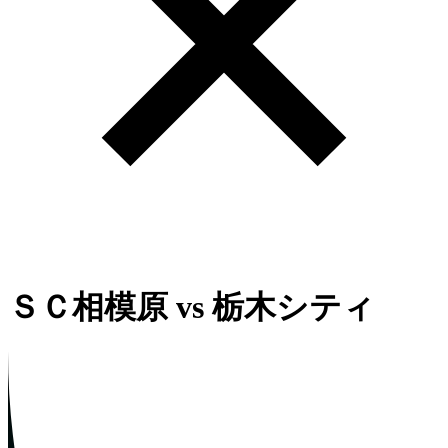
ＳＣ相模原
vs
栃木シティ