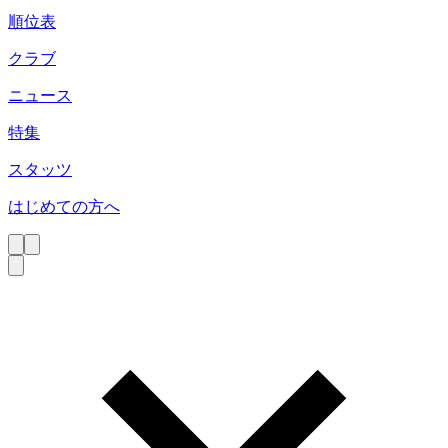
順位表
クラブ
ニュース
特集
スタッツ
はじめての方へ