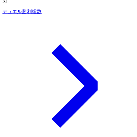
31
デュエル勝利総数