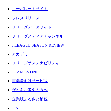
コーポレートサイト
プレスリリース
Ｊリーグデータサイト
Ｊリーグメディアチャンネル
J.LEAGUE SEASON REVIEW
アカデミー
Ｊリーグサステナビリティ
TEAM AS ONE
事業者向けサービス
寄附をお考えの方へ
企業版ふるさと納税
JFA