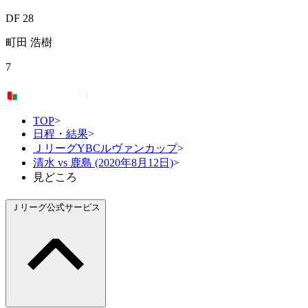
DF 28
町田 浩樹
7
TOP
>
日程・結果
>
ＪリーグYBCルヴァンカップ
>
清水 vs 鹿島 (2020年8月12日)
>
見どころ
Ｊリーグ公式サービス