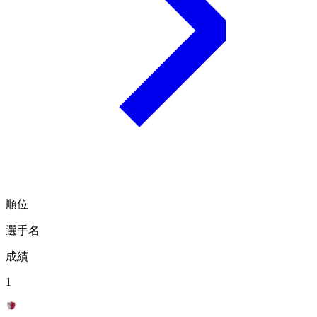
順位
選手名
成績
1