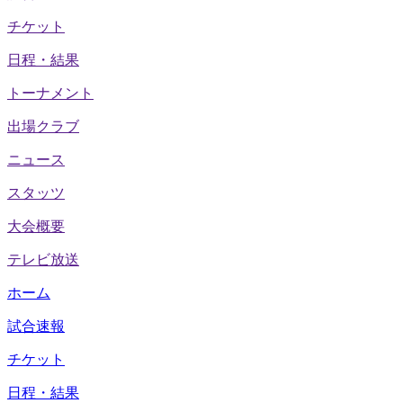
チケット
日程・結果
トーナメント
出場クラブ
ニュース
スタッツ
大会概要
テレビ放送
ホーム
試合速報
チケット
日程・結果