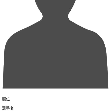
順位
選手名