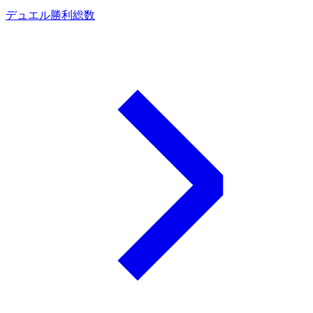
デュエル勝利総数