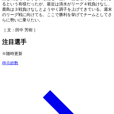
るという有様だったが、最近は清水がリーグ４戦負けなし、
鹿島は３戦負けなしとようやく調子を上げてきている。週末
のリーグ戦に向けても、ここで勝利を挙げてチームとしてさ
らに勢いに乗りたい。
［ 文：田中 芳樹 ］
注目選手
※随時更新
得点総数