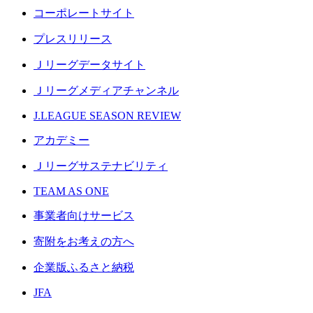
コーポレートサイト
プレスリリース
Ｊリーグデータサイト
Ｊリーグメディアチャンネル
J.LEAGUE SEASON REVIEW
アカデミー
Ｊリーグサステナビリティ
TEAM AS ONE
事業者向けサービス
寄附をお考えの方へ
企業版ふるさと納税
JFA