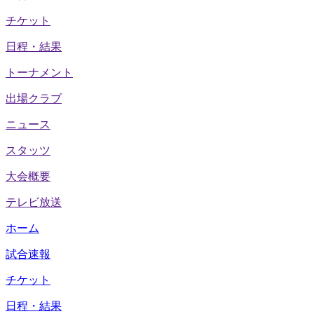
チケット
日程・結果
トーナメント
出場クラブ
ニュース
スタッツ
大会概要
テレビ放送
ホーム
試合速報
チケット
日程・結果