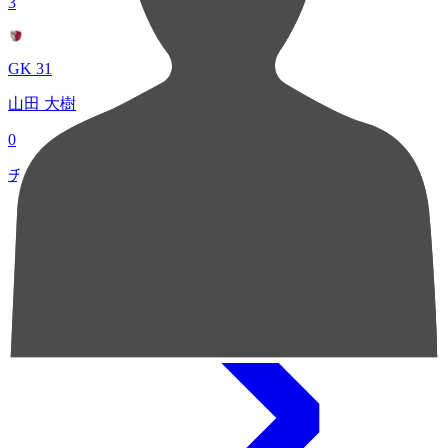
3
GK 31
山田 大樹
0
チャンスクリエイト総数