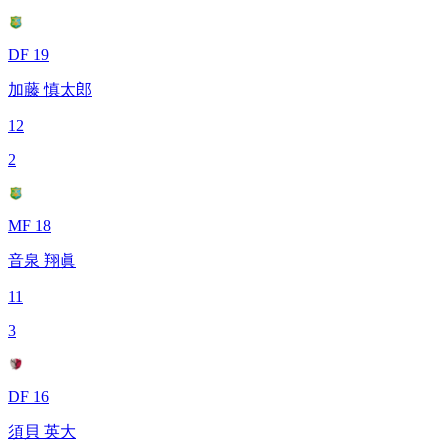
DF 19
加藤 慎太郎
12
2
MF 18
音泉 翔眞
11
3
DF 16
須貝 英大