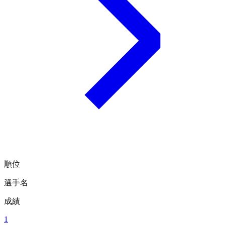
順位
選手名
成績
1