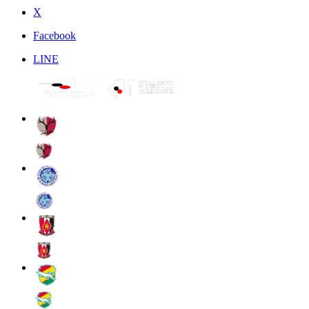
X
Facebook
LINE