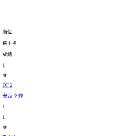
順位
選手名
成績
1
DF 2
安西 幸輝
1
1