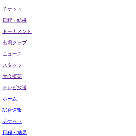
チケット
日程・結果
トーナメント
出場クラブ
ニュース
スタッツ
大会概要
テレビ放送
ホーム
試合速報
チケット
日程・結果