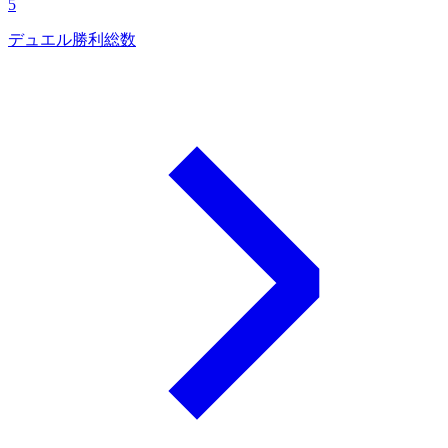
5
デュエル勝利総数