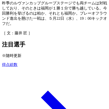
昨季のルヴァンカップグループステージでも両チームは対戦
しており、そのときは福岡が１勝１分で勝ち越している。今
回勝利を挙げるのは柏か、それとも福岡か。プレーオフラウ
ンド進出を懸けた一戦は、５月22日（水）、19：00キックオ
フだ。
［ 文：藤井 匠 ］
注目選手
※随時更新
得点総数