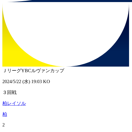
ＪリーグYBCルヴァンカップ
2024/5/22 (水) 19:03 KO
３回戦
柏レイソル
柏
2