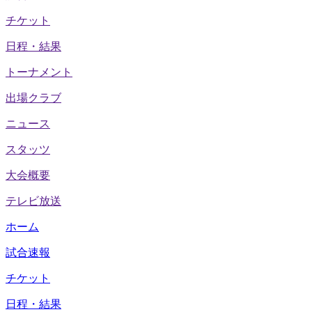
チケット
日程・結果
トーナメント
出場クラブ
ニュース
スタッツ
大会概要
テレビ放送
ホーム
試合速報
チケット
日程・結果