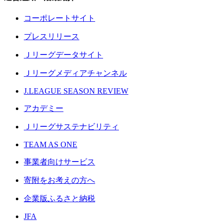
コーポレートサイト
プレスリリース
Ｊリーグデータサイト
Ｊリーグメディアチャンネル
J.LEAGUE SEASON REVIEW
アカデミー
Ｊリーグサステナビリティ
TEAM AS ONE
事業者向けサービス
寄附をお考えの方へ
企業版ふるさと納税
JFA