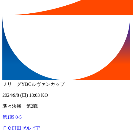
ＪリーグYBCルヴァンカップ
2024/9/8 (日) 18:03 KO
準々決勝 第2戦
第1戦
0
-
5
ＦＣ町田ゼルビア