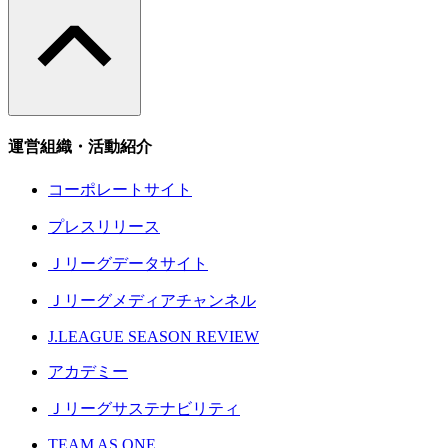
運営組織・活動紹介
コーポレートサイト
プレスリリース
Ｊリーグデータサイト
Ｊリーグメディアチャンネル
J.LEAGUE SEASON REVIEW
アカデミー
Ｊリーグサステナビリティ
TEAM AS ONE