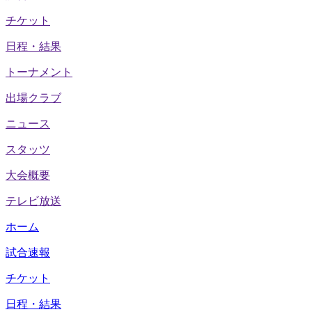
チケット
日程・結果
トーナメント
出場クラブ
ニュース
スタッツ
大会概要
テレビ放送
ホーム
試合速報
チケット
日程・結果