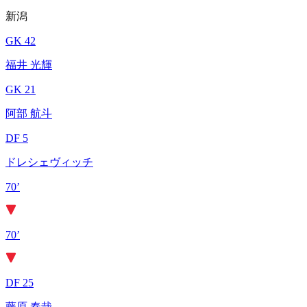
新潟
GK 42
福井 光輝
GK 21
阿部 航斗
DF 5
ドレシェヴィッチ
70’
70’
DF 25
藤原 奏哉