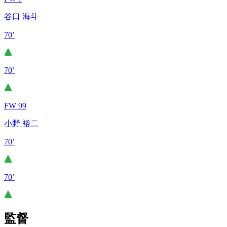
谷口 海斗
70’
70’
FW 99
小野 裕二
70’
70’
監督