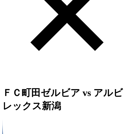
ＦＣ町田ゼルビア
vs
アルビ
レックス新潟