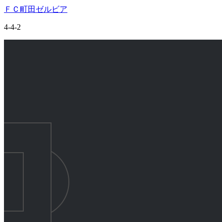
ＦＣ町田ゼルビア
4-4-2