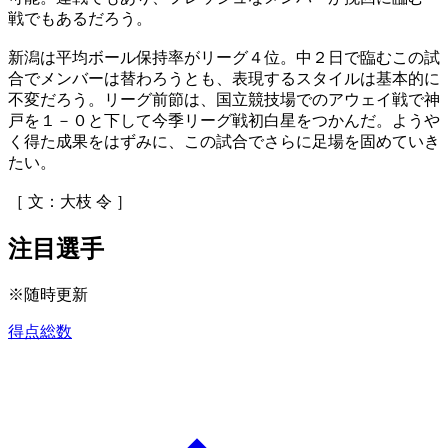
戦でもあるだろう。
新潟は平均ボール保持率がリーグ４位。中２日で臨むこの試
合でメンバーは替わろうとも、表現するスタイルは基本的に
不変だろう。リーグ前節は、国立競技場でのアウェイ戦で神
戸を１－０と下して今季リーグ戦初白星をつかんだ。ようや
く得た成果をはずみに、この試合でさらに足場を固めていき
たい。
［ 文：大枝 令 ］
注目選手
※随時更新
得点総数