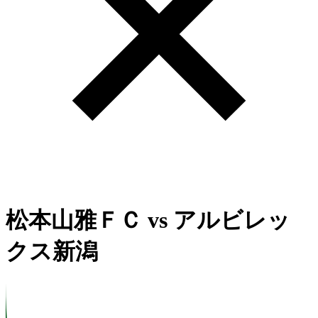
松本山雅ＦＣ
vs
アルビレッ
クス新潟