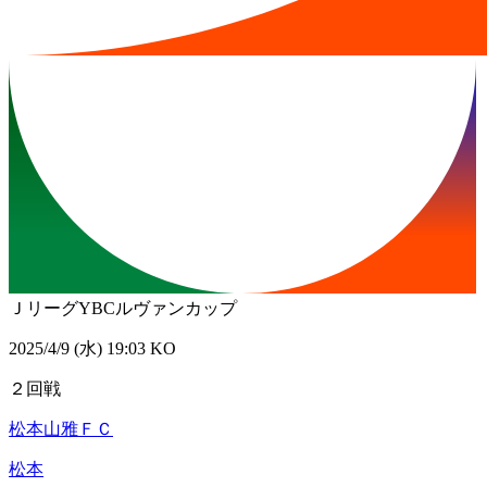
ＪリーグYBCルヴァンカップ
2025/4/9 (水) 19:03 KO
２回戦
松本山雅ＦＣ
松本