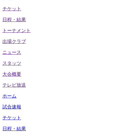
チケット
日程・結果
トーナメント
出場クラブ
ニュース
スタッツ
大会概要
テレビ放送
ホーム
試合速報
チケット
日程・結果