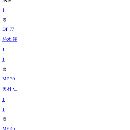
1
DF 77
舩木 翔
1
1
MF 30
奥村 仁
1
1
MF 46