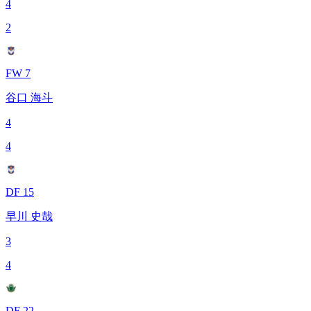
4
2
FW 7
谷口 海斗
4
4
DF 15
早川 史哉
3
4
DF 22