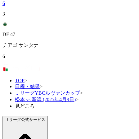
6
3
DF 47
チアゴ サンタナ
6
TOP
>
日程・結果
>
ＪリーグYBCルヴァンカップ
>
松本 vs 新潟 (2025年4月9日)
>
見どころ
Ｊリーグ公式サービス