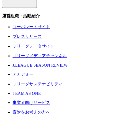
運営組織・活動紹介
コーポレートサイト
プレスリリース
Ｊリーグデータサイト
Ｊリーグメディアチャンネル
J.LEAGUE SEASON REVIEW
アカデミー
Ｊリーグサステナビリティ
TEAM AS ONE
事業者向けサービス
寄附をお考えの方へ