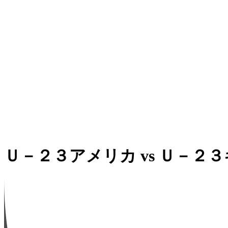
Ｕ－２３アメリカ
vs
Ｕ－２３