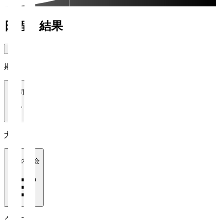
日程・結果
期間
1週間
大会
全ての大会
クラブ