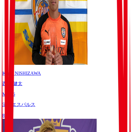
Kenta NISHIZAWA
西澤 健太
MF
16
清水エスパルス
8
月