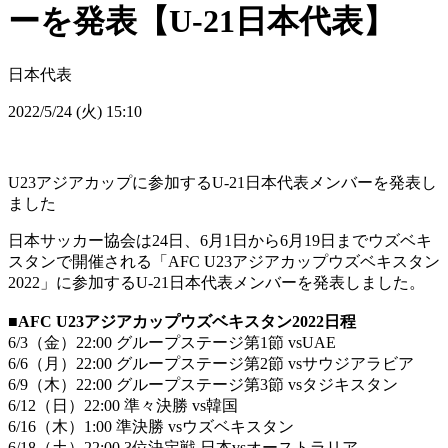
ーを発表【U-21日本代表】
日本代表
2022/5/24 (火) 15:10
U23アジアカップに参加するU-21日本代表メンバーを発表し
ました
日本サッカー協会は24日、6月1日から6月19日までウズベキ
スタンで開催される「AFC U23アジアカップウズベキスタン
2022」に参加するU-21日本代表メンバーを発表しました。
■AFC U23アジアカップウズベキスタン2022日程
6/3（金）22:00 グループステージ第1節 vsUAE
6/6（月）22:00 グループステージ第2節 vsサウジアラビア
6/9（木）22:00 グループステージ第3節 vsタジキスタン
6/12（日）22:00 準々決勝 vs韓国
6/16（木）1:00 準決勝 vsウズベキスタン
6/18（土）22:00 3位決定戦 日本vsオーストラリア