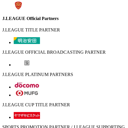
J.LEAGUE Official Partners
J.LEAGUE TITLE PARTNER
J.LEAGUE OFFICIAL BROADCASTING PARTNER
J.LEAGUE PLATINUM PARTNERS
J.LEAGUE CUP TITLE PARTNER
SPORTS PROMOTION PARTNER / J.LEAGUE SUPPORTING