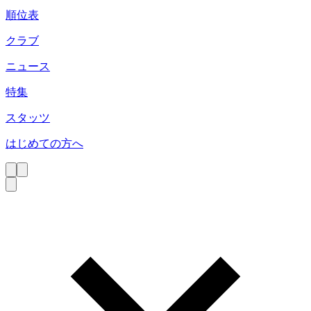
順位表
クラブ
ニュース
特集
スタッツ
はじめての方へ