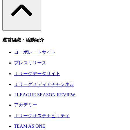
運営組織・活動紹介
コーポレートサイト
プレスリリース
Ｊリーグデータサイト
Ｊリーグメディアチャンネル
J.LEAGUE SEASON REVIEW
アカデミー
Ｊリーグサステナビリティ
TEAM AS ONE