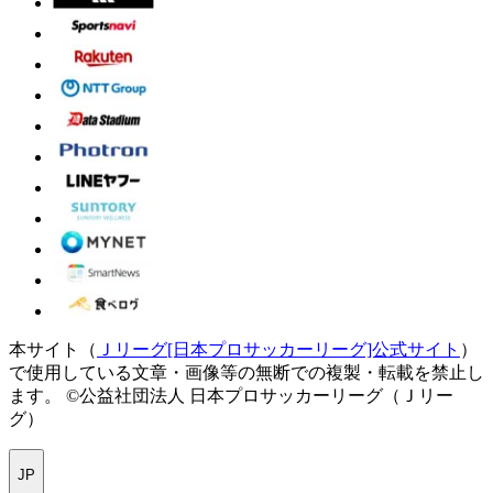
本サイト（
Ｊリーグ[日本プロサッカーリーグ]公式サイト
）
で使用している文章・画像等の無断での複製・転載を禁止し
ます。
©公益社団法人 日本プロサッカーリーグ（Ｊリー
グ）
JP