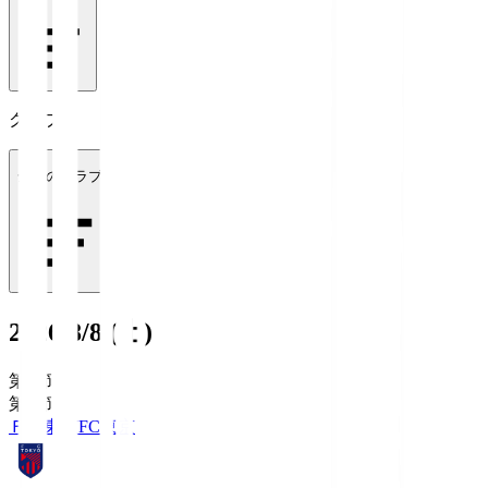
クラブ
全てのクラブ
2026/8/8 (土)
第1節
第1節
ＦＣ東京
FC東京