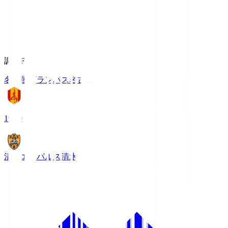
調布FM
名古屋グランパス
名古屋
19:00
清水エスパルス
清水