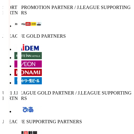
SPORTS PROMOTION PARTNER / J.LEAGUE SUPPORTING
PARTNERS
J.LEAGUE GOLD PARTNERS
U-21 J.LEAGUE GOLD PARTNER / J.LEAGUE SUPPORTING
PARTNERS
J.LEAGUE SUPPORTING PARTNERS