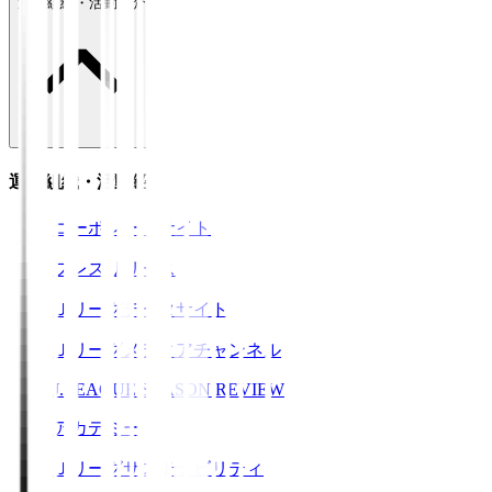
運営組織・活動紹介
運営組織・活動紹介
コーポレートサイト
プレスリリース
Ｊリーグデータサイト
Ｊリーグメディアチャンネル
J.LEAGUE SEASON REVIEW
アカデミー
Ｊリーグサステナビリティ