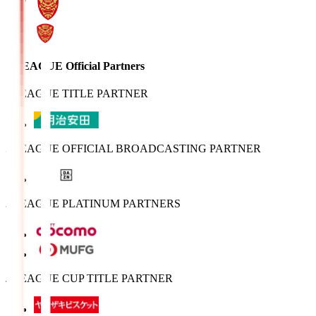
J.LEAGUE Official Partners
J.LEAGUE TITLE PARTNER
J.LEAGUE OFFICIAL BROADCASTING PARTNER
J.LEAGUE PLATINUM PARTNERS
J.LEAGUE CUP TITLE PARTNER