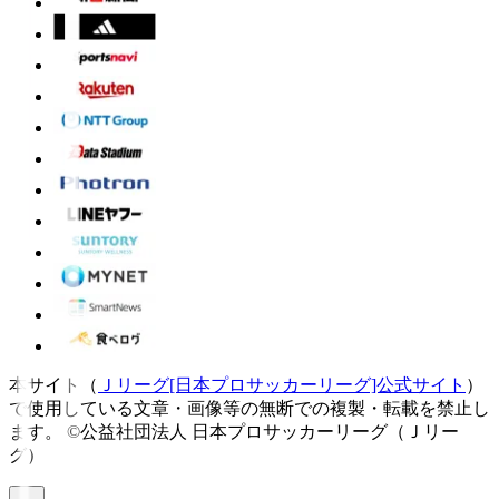
本サイト（
Ｊリーグ[日本プロサッカーリーグ]公式サイト
）
で使用している文章・画像等の無断での複製・転載を禁止し
ます。
©公益社団法人 日本プロサッカーリーグ（Ｊリー
グ）