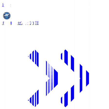
19:00
ＦＣ町田ゼルビア
町田