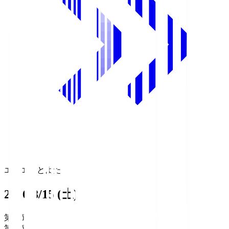
エフエムとよた
2026/8/15 (土)
第2節
第2節