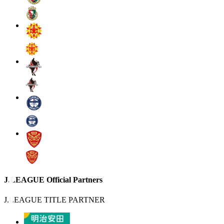
J.LEAGUE Official Partners
J.LEAGUE TITLE PARTNER