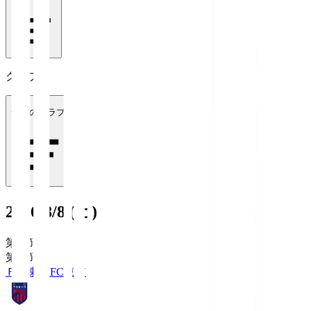
クラブ
全てのクラブ
2026/8/8 (土)
第1節
第1節
ＦＣ東京
FC東京