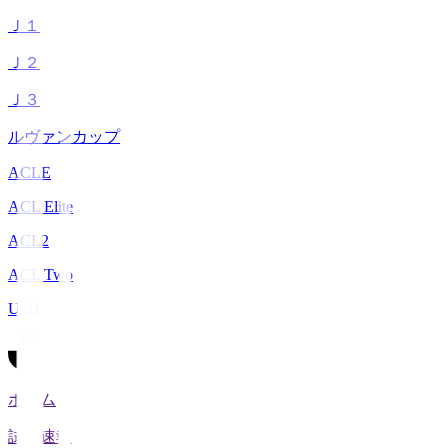
Ｊ１
Ｊ２
Ｊ３
ルヴァンカップ
ACLE
ACL Elite
ACL2
ACL Two
U-21
ホーム
試合速報