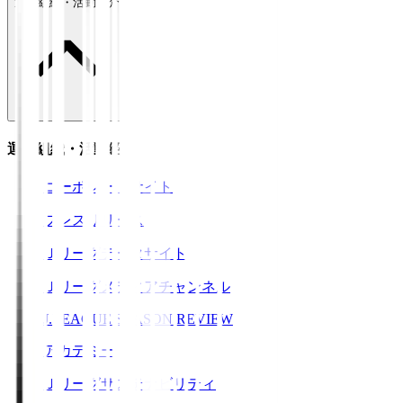
運営組織・活動紹介
運営組織・活動紹介
コーポレートサイト
プレスリリース
Ｊリーグデータサイト
Ｊリーグメディアチャンネル
J.LEAGUE SEASON REVIEW
アカデミー
Ｊリーグサステナビリティ