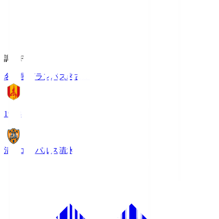
調布FM
名古屋グランパス
名古屋
19:03
清水エスパルス
清水