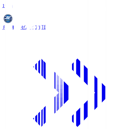
19:06
ＦＣ町田ゼルビア
町田