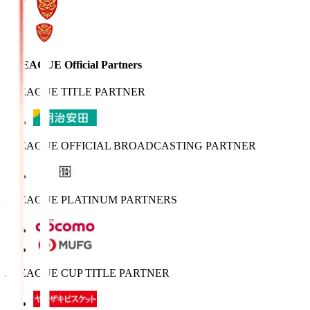
J.LEAGUE Official Partners
J.LEAGUE TITLE PARTNER
J.LEAGUE OFFICIAL BROADCASTING PARTNER
J.LEAGUE PLATINUM PARTNERS
J.LEAGUE CUP TITLE PARTNER