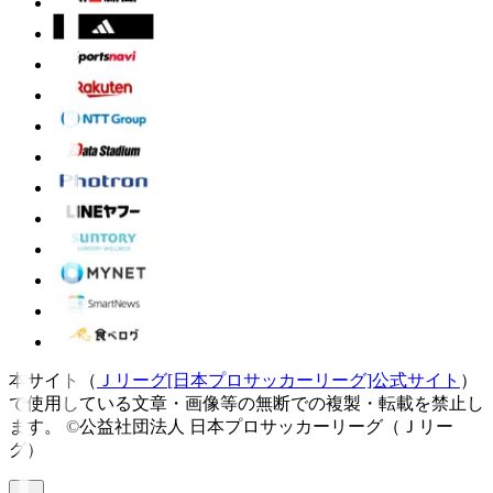
本サイト（
Ｊリーグ[日本プロサッカーリーグ]公式サイト
）
で使用している文章・画像等の無断での複製・転載を禁止し
ます。
©公益社団法人 日本プロサッカーリーグ（Ｊリー
グ）