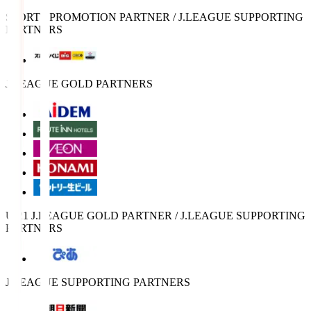
SPORTS PROMOTION PARTNER / J.LEAGUE SUPPORTING
PARTNERS
J.LEAGUE GOLD PARTNERS
U-21 J.LEAGUE GOLD PARTNER / J.LEAGUE SUPPORTING
PARTNERS
J.LEAGUE SUPPORTING PARTNERS