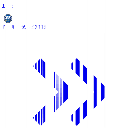
19:00
ＦＣ町田ゼルビア
町田