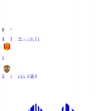
調布FM
名古屋グランパス
名古屋
19:00
清水エスパルス
清水