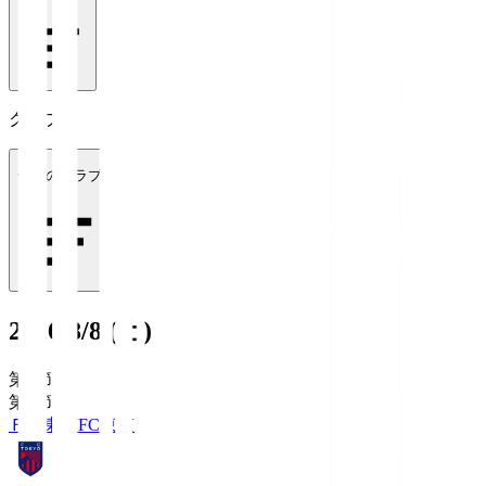
クラブ
全てのクラブ
2026/8/8 (土)
第1節
第1節
ＦＣ東京
FC東京