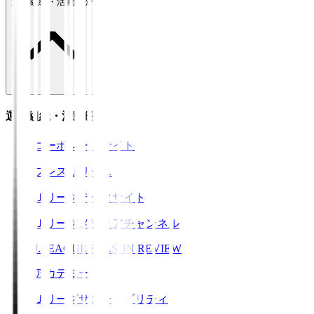
運営組織・活動紹介
運営組織・活動紹介
コーポレートサイト
プレスリリース
Ｊリーグデータサイト
Ｊリーグメディアチャンネル
J.LEAGUE SEASON REVIEW
アカデミー
Ｊリーグサステナビリティ