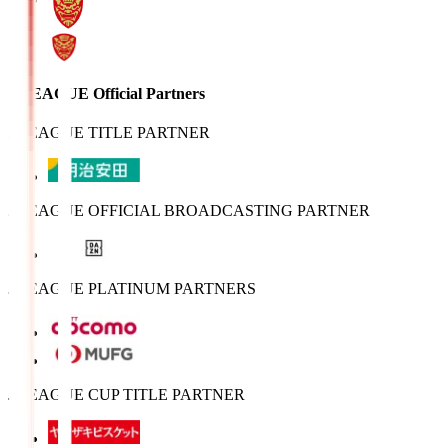
J.LEAGUE Official Partners
J.LEAGUE TITLE PARTNER
J.LEAGUE OFFICIAL BROADCASTING PARTNER
J.LEAGUE PLATINUM PARTNERS
J.LEAGUE CUP TITLE PARTNER