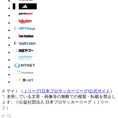
本サイト（
Ｊリーグ[日本プロサッカーリーグ]公式サイト
）
で使用している文章・画像等の無断での複製・転載を禁止し
ます。
©公益社団法人 日本プロサッカーリーグ（Ｊリー
グ）