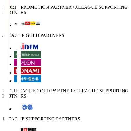
SPORTS PROMOTION PARTNER / J.LEAGUE SUPPORTING
PARTNERS
J.LEAGUE GOLD PARTNERS
U-21 J.LEAGUE GOLD PARTNER / J.LEAGUE SUPPORTING
PARTNERS
J.LEAGUE SUPPORTING PARTNERS