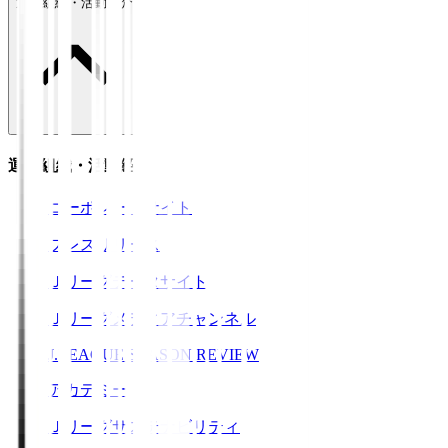
運営組織・活動紹介
運営組織・活動紹介
コーポレートサイト
プレスリリース
Ｊリーグデータサイト
Ｊリーグメディアチャンネル
J.LEAGUE SEASON REVIEW
アカデミー
Ｊリーグサステナビリティ