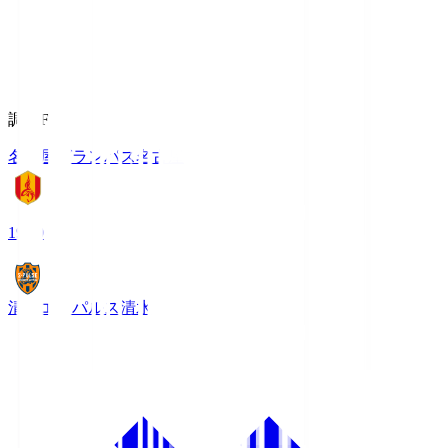
調布FM
名古屋グランパス
名古屋
19:00
清水エスパルス
清水