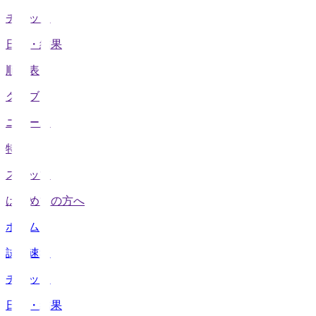
チケット
日程・結果
順位表
クラブ
ニュース
特集
スタッツ
はじめての方へ
ホーム
試合速報
チケット
日程・結果