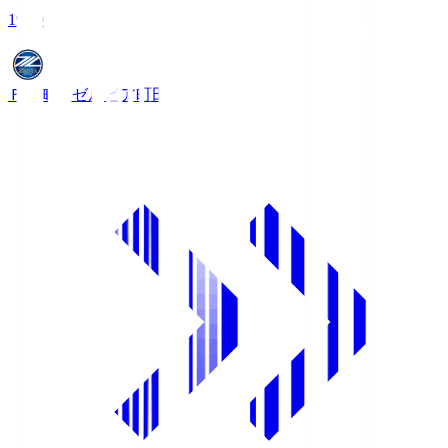
19:00
ＦＣ町田ゼルビア
町田