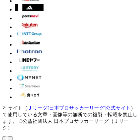
本サイト（
Ｊリーグ[日本プロサッカーリーグ]公式サイト
）
で使用している文章・画像等の無断での複製・転載を禁止し
ます。
©公益社団法人 日本プロサッカーリーグ（Ｊリー
グ）