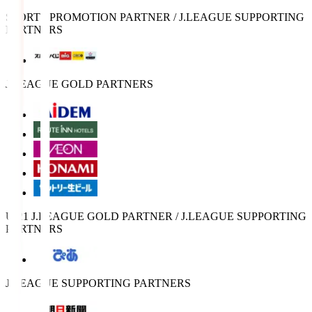
SPORTS PROMOTION PARTNER / J.LEAGUE SUPPORTING
PARTNERS
J.LEAGUE GOLD PARTNERS
U-21 J.LEAGUE GOLD PARTNER / J.LEAGUE SUPPORTING
PARTNERS
J.LEAGUE SUPPORTING PARTNERS