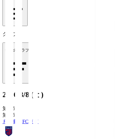
クラブ
全てのクラブ
2026/8/8 (土)
第1節
第1節
ＦＣ東京
FC東京