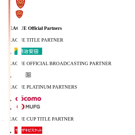
J.LEAGUE Official Partners
J.LEAGUE TITLE PARTNER
J.LEAGUE OFFICIAL BROADCASTING PARTNER
J.LEAGUE PLATINUM PARTNERS
J.LEAGUE CUP TITLE PARTNER