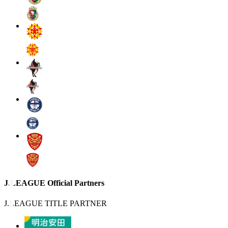
J.LEAGUE Official Partners
J.LEAGUE TITLE PARTNER