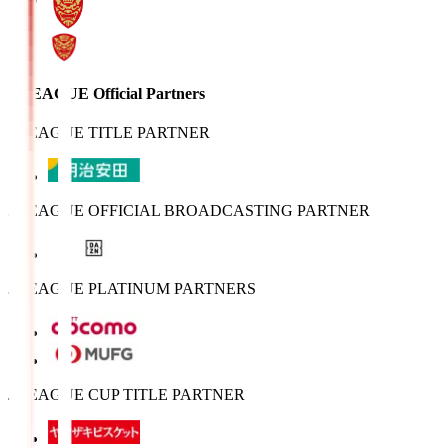
J.LEAGUE Official Partners
J.LEAGUE TITLE PARTNER
J.LEAGUE OFFICIAL BROADCASTING PARTNER
J.LEAGUE PLATINUM PARTNERS
J.LEAGUE CUP TITLE PARTNER