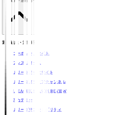
運営組織・活動紹介
運営組織・活動紹介
コーポレートサイト
プレスリリース
Ｊリーグデータサイト
Ｊリーグメディアチャンネル
J.LEAGUE SEASON REVIEW
アカデミー
Ｊリーグサステナビリティ