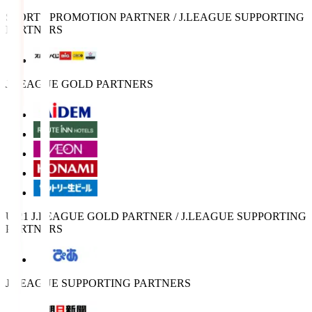
SPORTS PROMOTION PARTNER / J.LEAGUE SUPPORTING
PARTNERS
J.LEAGUE GOLD PARTNERS
U-21 J.LEAGUE GOLD PARTNER / J.LEAGUE SUPPORTING
PARTNERS
J.LEAGUE SUPPORTING PARTNERS