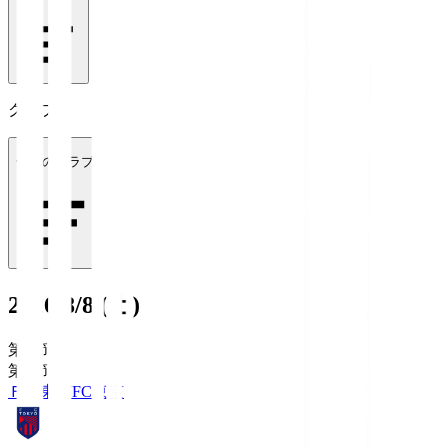
クラブ
全てのクラブ
2026/8/8 (土)
第1節
第1節
ＦＣ東京
FC東京