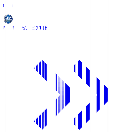
19:00
ＦＣ町田ゼルビア
町田