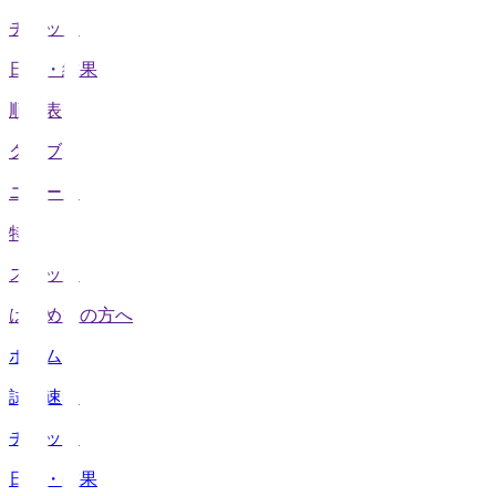
チケット
日程・結果
順位表
クラブ
ニュース
特集
スタッツ
はじめての方へ
ホーム
試合速報
チケット
日程・結果