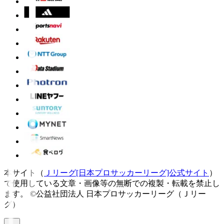
本サイト（
Ｊリーグ[日本プロサッカーリーグ]公式サイト
）
で使用している文章・画像等の無断での複製・転載を禁止し
ます。
©公益社団法人 日本プロサッカーリーグ（Ｊリー
グ）