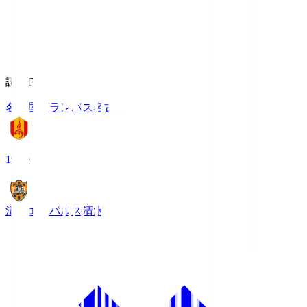
調布FM
名古屋グランパス
名古屋
19:00
清水エスパルス
清水