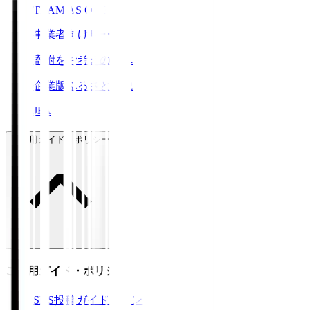
TEAM AS ONE
事業者向けサービス
寄附をお考えの方へ
企業版ふるさと納税
JFA
ご利用ガイド・ポリシー
ご利用ガイド・ポリシー
SNS投稿ガイドライン