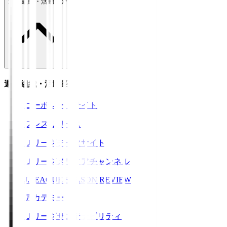
運営組織・活動紹介
運営組織・活動紹介
コーポレートサイト
プレスリリース
Ｊリーグデータサイト
Ｊリーグメディアチャンネル
J.LEAGUE SEASON REVIEW
アカデミー
Ｊリーグサステナビリティ