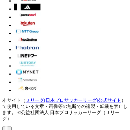
本サイト（
Ｊリーグ[日本プロサッカーリーグ]公式サイト
）
で使用している文章・画像等の無断での複製・転載を禁止し
ます。
©公益社団法人 日本プロサッカーリーグ（Ｊリー
グ）