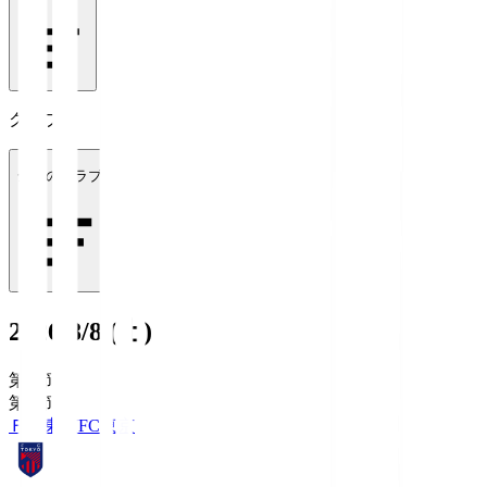
クラブ
全てのクラブ
2026/8/8 (土)
第1節
第1節
ＦＣ東京
FC東京