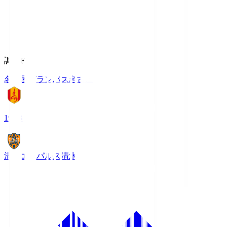
調布FM
名古屋グランパス
名古屋
19:03
清水エスパルス
清水