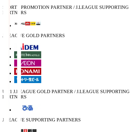
SPORTS PROMOTION PARTNER / J.LEAGUE SUPPORTING
PARTNERS
J.LEAGUE GOLD PARTNERS
U-21 J.LEAGUE GOLD PARTNER / J.LEAGUE SUPPORTING
PARTNERS
J.LEAGUE SUPPORTING PARTNERS