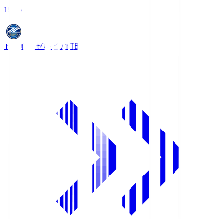
19:06
ＦＣ町田ゼルビア
町田