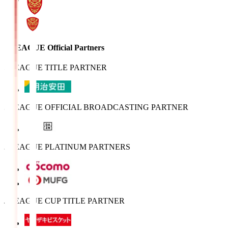
J.LEAGUE Official Partners
J.LEAGUE TITLE PARTNER
J.LEAGUE OFFICIAL BROADCASTING PARTNER
J.LEAGUE PLATINUM PARTNERS
J.LEAGUE CUP TITLE PARTNER