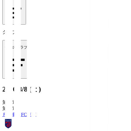
クラブ
全てのクラブ
2026/8/8 (土)
第1節
第1節
ＦＣ東京
FC東京