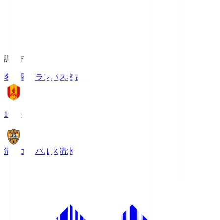
調布FM
名古屋グランパス
名古屋
19:00
清水エスパルス
清水