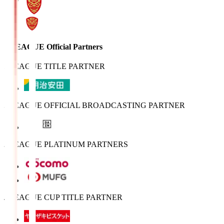
J.LEAGUE Official Partners
J.LEAGUE TITLE PARTNER
J.LEAGUE OFFICIAL BROADCASTING PARTNER
J.LEAGUE PLATINUM PARTNERS
J.LEAGUE CUP TITLE PARTNER