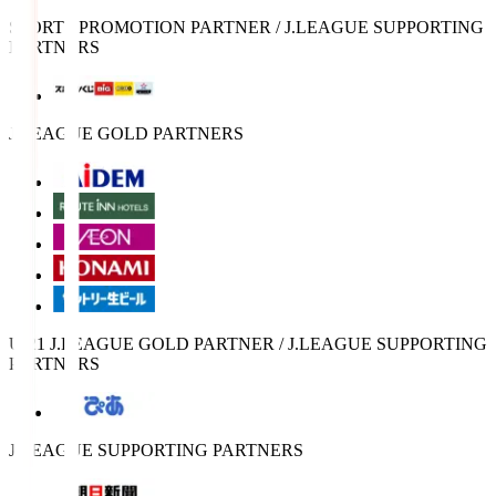
SPORTS PROMOTION PARTNER / J.LEAGUE SUPPORTING
PARTNERS
J.LEAGUE GOLD PARTNERS
U-21 J.LEAGUE GOLD PARTNER / J.LEAGUE SUPPORTING
PARTNERS
J.LEAGUE SUPPORTING PARTNERS