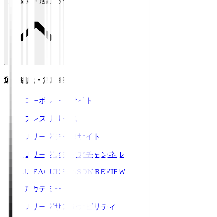
運営組織・活動紹介
運営組織・活動紹介
コーポレートサイト
プレスリリース
Ｊリーグデータサイト
Ｊリーグメディアチャンネル
J.LEAGUE SEASON REVIEW
アカデミー
Ｊリーグサステナビリティ