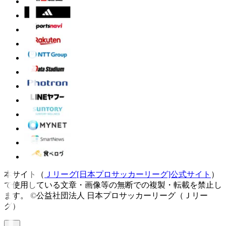
本サイト（
Ｊリーグ[日本プロサッカーリーグ]公式サイト
）
で使用している文章・画像等の無断での複製・転載を禁止し
ます。
©公益社団法人 日本プロサッカーリーグ（Ｊリー
グ）