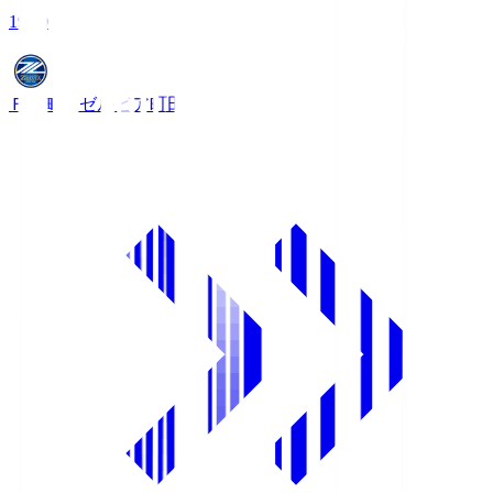
19:00
ＦＣ町田ゼルビア
町田