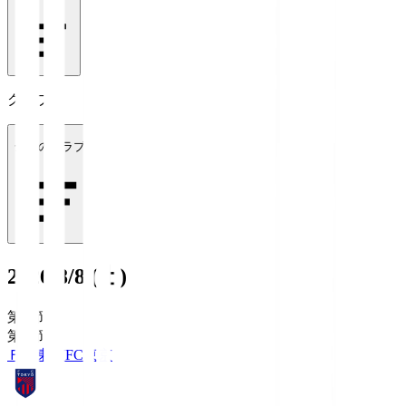
クラブ
全てのクラブ
2026/8/8 (土)
第1節
第1節
ＦＣ東京
FC東京