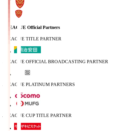
J.LEAGUE Official Partners
J.LEAGUE TITLE PARTNER
J.LEAGUE OFFICIAL BROADCASTING PARTNER
J.LEAGUE PLATINUM PARTNERS
J.LEAGUE CUP TITLE PARTNER