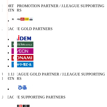
SPORTS PROMOTION PARTNER / J.LEAGUE SUPPORTING
PARTNERS
J.LEAGUE GOLD PARTNERS
U-21 J.LEAGUE GOLD PARTNER / J.LEAGUE SUPPORTING
PARTNERS
J.LEAGUE SUPPORTING PARTNERS