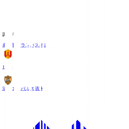
調布FM
名古屋グランパス
名古屋
19:03
清水エスパルス
清水