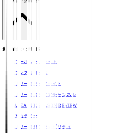
運営組織・活動紹介
運営組織・活動紹介
コーポレートサイト
プレスリリース
Ｊリーグデータサイト
Ｊリーグメディアチャンネル
J.LEAGUE SEASON REVIEW
アカデミー
Ｊリーグサステナビリティ