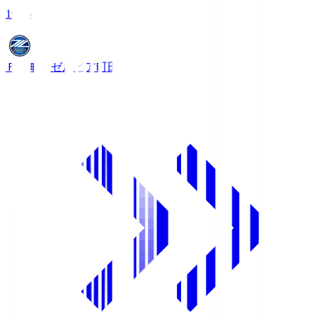
19:06
ＦＣ町田ゼルビア
町田