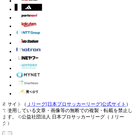
本サイト（
Ｊリーグ[日本プロサッカーリーグ]公式サイト
）
で使用している文章・画像等の無断での複製・転載を禁止し
ます。
©公益社団法人 日本プロサッカーリーグ（Ｊリー
グ）