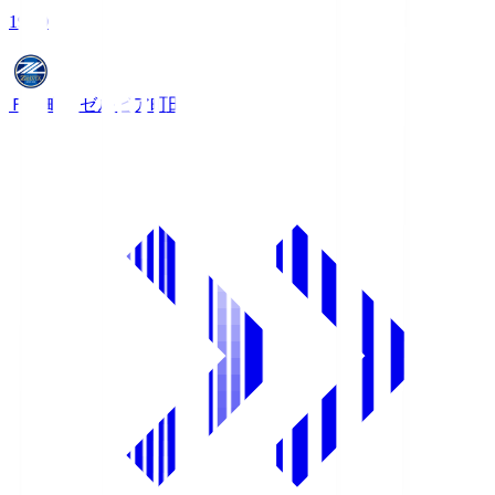
19:00
ＦＣ町田ゼルビア
町田