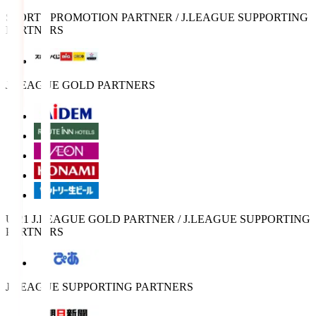
SPORTS PROMOTION PARTNER / J.LEAGUE SUPPORTING
PARTNERS
J.LEAGUE GOLD PARTNERS
U-21 J.LEAGUE GOLD PARTNER / J.LEAGUE SUPPORTING
PARTNERS
J.LEAGUE SUPPORTING PARTNERS