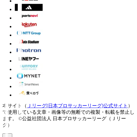
本サイト（
Ｊリーグ[日本プロサッカーリーグ]公式サイト
）
で使用している文章・画像等の無断での複製・転載を禁止し
ます。
©公益社団法人 日本プロサッカーリーグ（Ｊリー
グ）