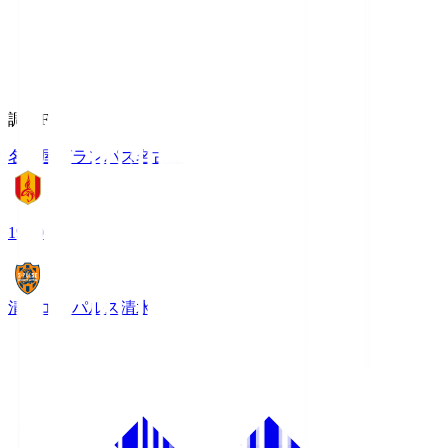
調布FM
名古屋グランパス
名古屋
19:00
清水エスパルス
清水