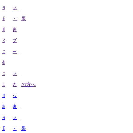
チケット
日程・結果
順位表
クラブ
ニュース
特集
スタッツ
はじめての方へ
ホーム
試合速報
チケット
日程・結果