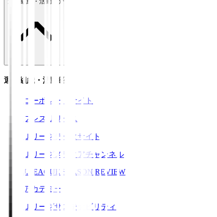
運営組織・活動紹介
運営組織・活動紹介
コーポレートサイト
プレスリリース
Ｊリーグデータサイト
Ｊリーグメディアチャンネル
J.LEAGUE SEASON REVIEW
アカデミー
Ｊリーグサステナビリティ