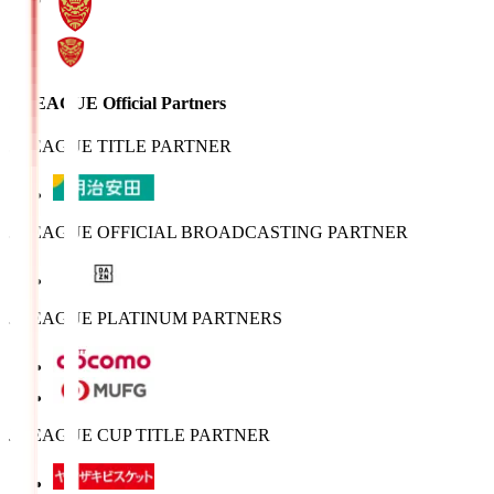
J.LEAGUE Official Partners
J.LEAGUE TITLE PARTNER
J.LEAGUE OFFICIAL BROADCASTING PARTNER
J.LEAGUE PLATINUM PARTNERS
J.LEAGUE CUP TITLE PARTNER