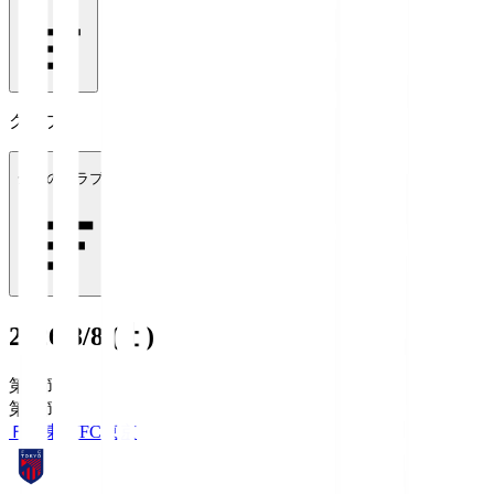
クラブ
全てのクラブ
2026/8/8 (土)
第1節
第1節
ＦＣ東京
FC東京