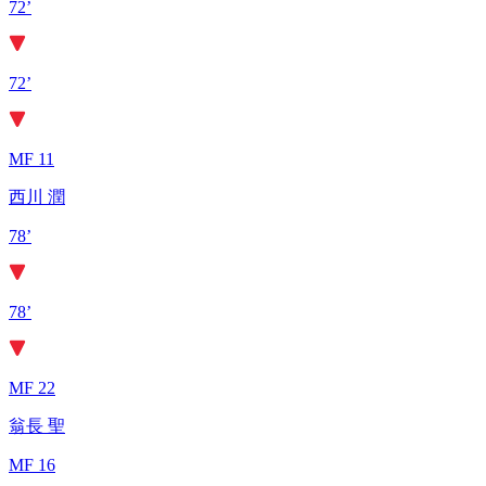
72’
72’
MF 11
西川 潤
78’
78’
MF 22
翁長 聖
MF 16