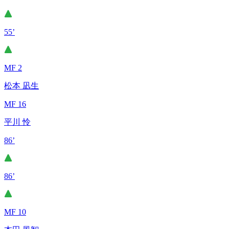
55’
MF 2
松本 凪生
MF 16
平川 怜
86’
86’
MF 10