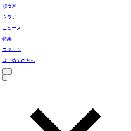
順位表
クラブ
ニュース
特集
スタッツ
はじめての方へ