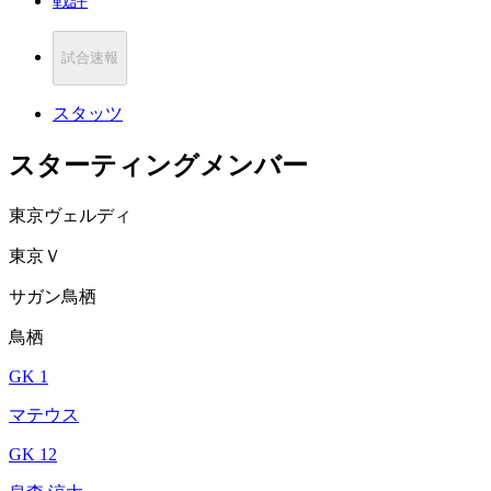
戦評
試合速報
スタッツ
スターティングメンバー
東京ヴェルディ
東京Ｖ
サガン鳥栖
鳥栖
GK 1
マテウス
GK 12