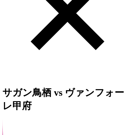
サガン鳥栖
vs
ヴァンフォー
レ甲府