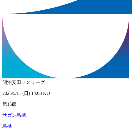
明治安田Ｊ２リーグ
2025/5/11 (日) 14:03 KO
第15節
サガン鳥栖
鳥栖