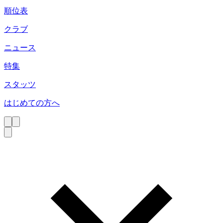
順位表
クラブ
ニュース
特集
スタッツ
はじめての方へ