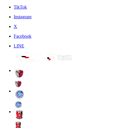
TikTok
Instagram
X
Facebook
LINE