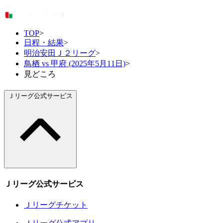
TOP
>
日程・結果
>
明治安田Ｊ２リーグ
>
鳥栖 vs 甲府 (2025年5月11日)
>
見どころ
Ｊリーグ公式サービス
Ｊリーグ公式サービス
Ｊリーグチケット