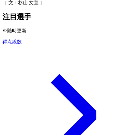
［ 文：杉山 文宣 ］
注目選手
※随時更新
得点総数