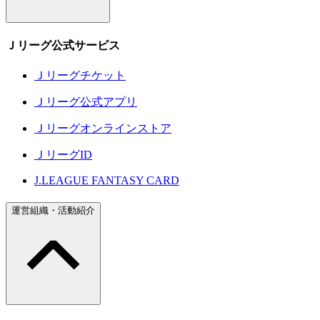
Ｊリーグ公式サービス
Ｊリーグチケット
Ｊリーグ公式アプリ
Ｊリーグオンラインストア
ＪリーグID
J.LEAGUE FANTASY CARD
運営組織・活動紹介