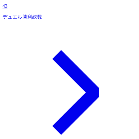
43
デュエル勝利総数