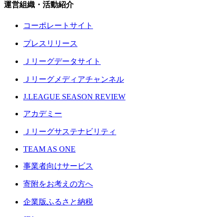
運営組織・活動紹介
コーポレートサイト
プレスリリース
Ｊリーグデータサイト
Ｊリーグメディアチャンネル
J.LEAGUE SEASON REVIEW
アカデミー
Ｊリーグサステナビリティ
TEAM AS ONE
事業者向けサービス
寄附をお考えの方へ
企業版ふるさと納税