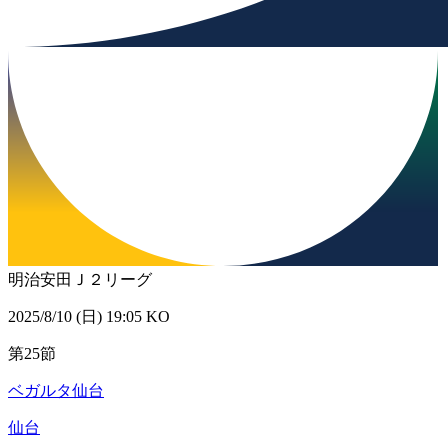
明治安田Ｊ２リーグ
2025/8/10 (日) 19:05 KO
第25節
ベガルタ仙台
仙台