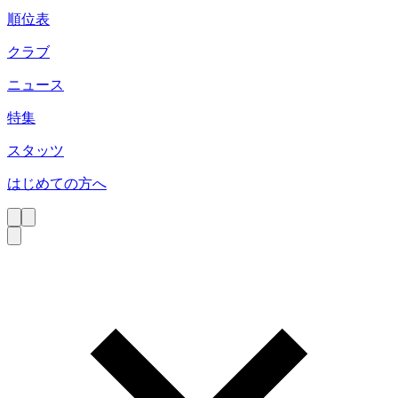
順位表
クラブ
ニュース
特集
スタッツ
はじめての方へ