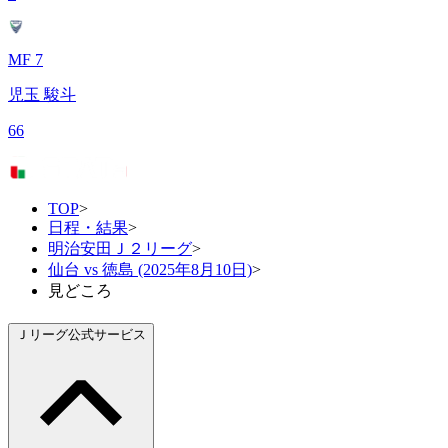
MF 7
児玉 駿斗
66
TOP
>
日程・結果
>
明治安田Ｊ２リーグ
>
仙台 vs 徳島 (2025年8月10日)
>
見どころ
Ｊリーグ公式サービス