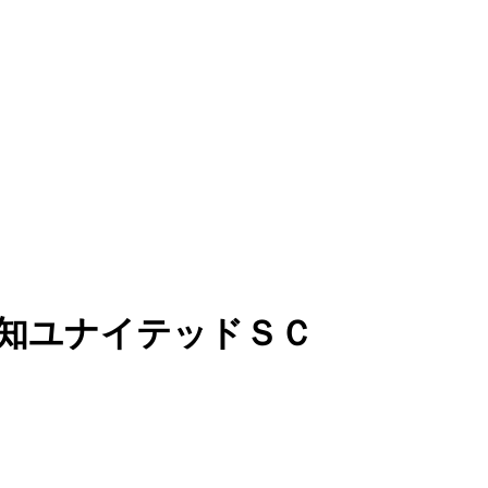
知ユナイテッドＳＣ