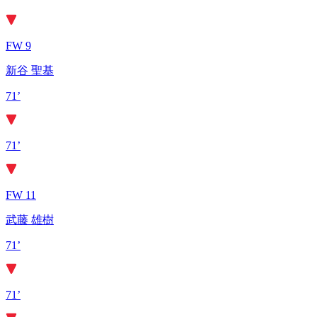
FW 9
新谷 聖基
71’
71’
FW 11
武藤 雄樹
71’
71’