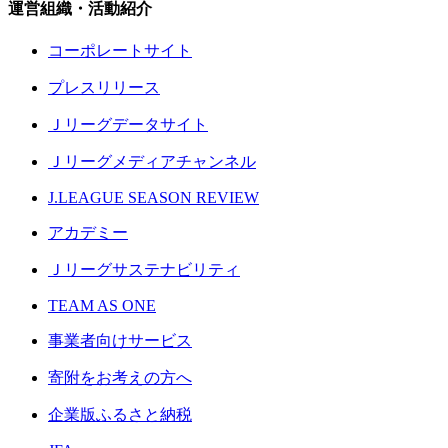
運営組織・活動紹介
コーポレートサイト
プレスリリース
Ｊリーグデータサイト
Ｊリーグメディアチャンネル
J.LEAGUE SEASON REVIEW
アカデミー
Ｊリーグサステナビリティ
TEAM AS ONE
事業者向けサービス
寄附をお考えの方へ
企業版ふるさと納税