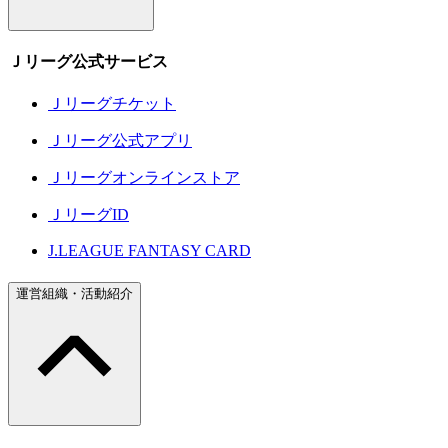
Ｊリーグ公式サービス
Ｊリーグチケット
Ｊリーグ公式アプリ
Ｊリーグオンラインストア
ＪリーグID
J.LEAGUE FANTASY CARD
運営組織・活動紹介