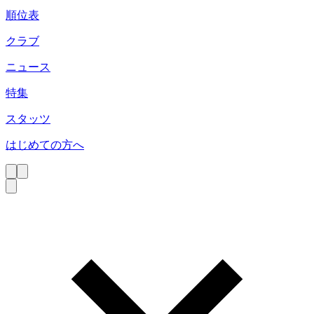
順位表
クラブ
ニュース
特集
スタッツ
はじめての方へ