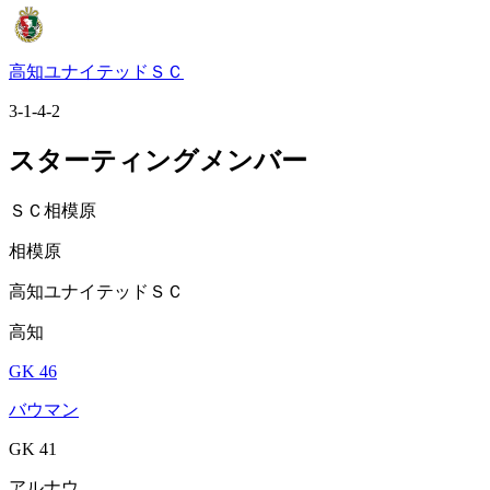
高知ユナイテッドＳＣ
3-1-4-2
スターティングメンバー
ＳＣ相模原
相模原
高知ユナイテッドＳＣ
高知
GK 46
バウマン
GK 41
アルナウ