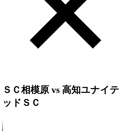
ＳＣ相模原
vs
高知ユナイテ
ッドＳＣ