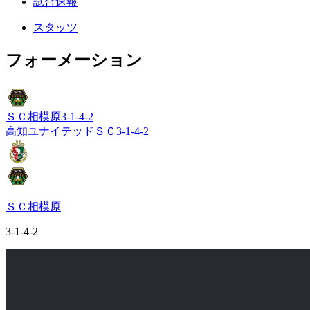
試合速報
スタッツ
フォーメーション
ＳＣ相模原
3-1-4-2
高知ユナイテッドＳＣ
3-1-4-2
ＳＣ相模原
3-1-4-2