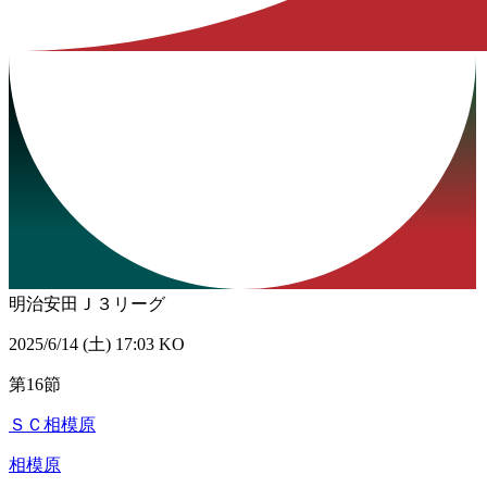
明治安田Ｊ３リーグ
2025/6/14 (土) 17:03 KO
第16節
ＳＣ相模原
相模原