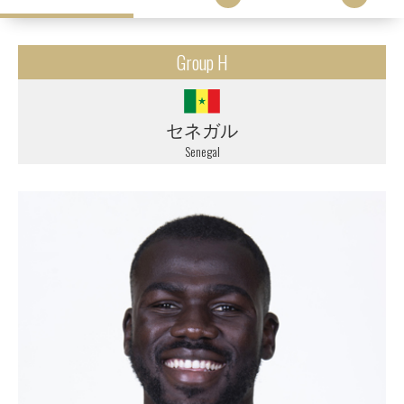
Group H
セネガル
Senegal