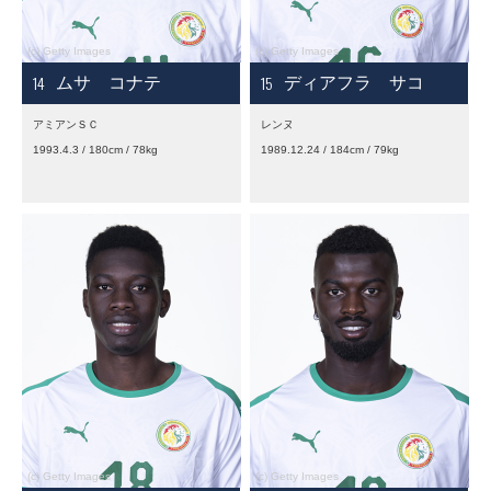
14
15
ムサ コナテ
ディアフラ サコ
アミアンＳＣ
レンヌ
1993.4.3 / 180cm / 78kg
1989.12.24 / 184cm / 79kg