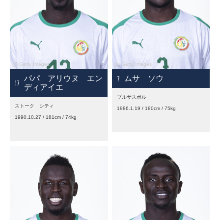
7
パパ アリウヌ エン
ムサ ソウ
17
ディアイエ
ブルサスポル
ストーク シティ
1986.1.19 / 180cm / 75kg
1990.10.27 / 181cm / 74kg