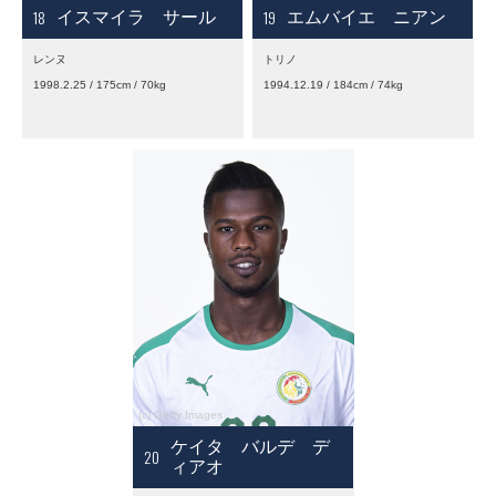
18
19
イスマイラ サール
エムバイエ ニアン
レンヌ
トリノ
1998.2.25 / 175cm / 70kg
1994.12.19 / 184cm / 74kg
ケイタ バルデ デ
20
ィアオ