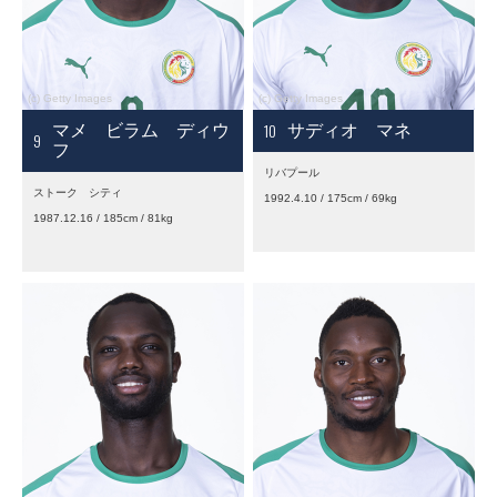
10
マメ ビラム ディウ
サディオ マネ
9
フ
リバプール
ストーク シティ
1992.4.10 / 175cm / 69kg
1987.12.16 / 185cm / 81kg