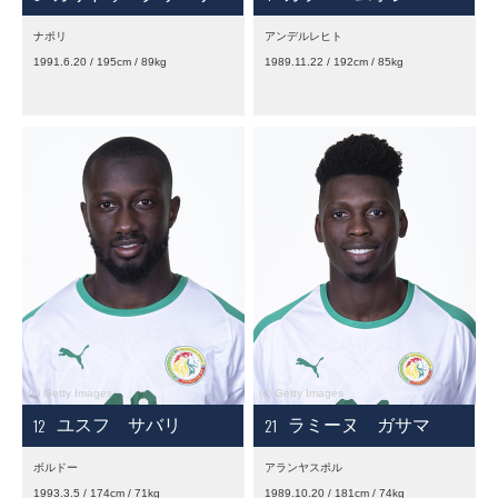
ナポリ
アンデルレヒト
1991.6.20 / 195cm / 89kg
1989.11.22 / 192cm / 85kg
12
21
ユスフ サバリ
ラミーヌ ガサマ
ボルドー
アランヤスポル
1993.3.5 / 174cm / 71kg
1989.10.20 / 181cm / 74kg