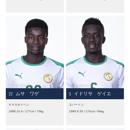
22
5
ムサ ワゲ
イドリサ ゲイエ
ＫＡＳオイペン
エバートン
1998.10.4 / 177cm / 70kg
1989.9.26 / 174cm / 64kg