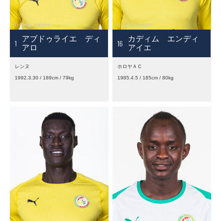
アブドゥライエ ディ
カディム エンディ
1
16
アロ
アイエ
レンヌ
ホロヤＡＣ
1992.3.30 / 189cm / 79kg
1985.4.5 / 185cm / 80kg