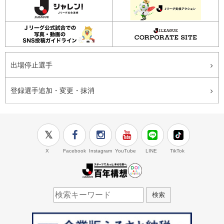
出場停止選手
登録選手追加・変更・抹消
X
Facebook
Instagram
YouTube
LINE
TikTok
J.LEAGUE百年構想
検索