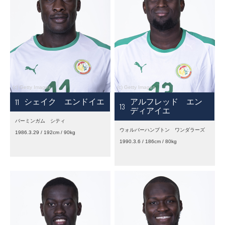
11
シェイク エンドイエ
アルフレッド エン
13
ディアイエ
バーミンガム シティ
ウォルバーハンプトン ワンダラーズ
1986.3.29 / 192cm / 90kg
1990.3.6 / 186cm / 80kg