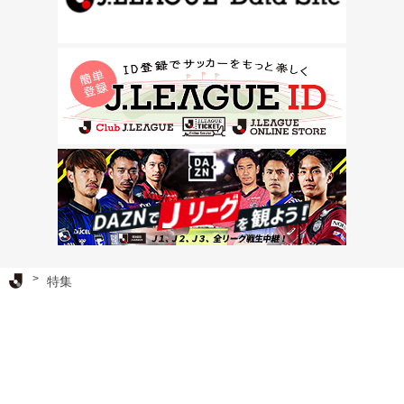
Ｊリーグ TOP
特集