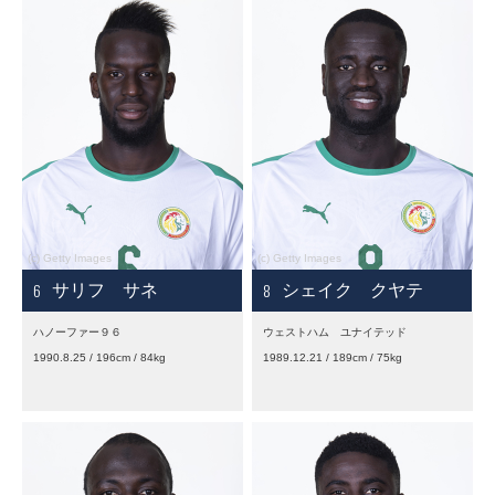
6
8
サリフ サネ
シェイク クヤテ
ハノーファー９６
ウェストハム ユナイテッド
1990.8.25 / 196cm / 84kg
1989.12.21 / 189cm / 75kg