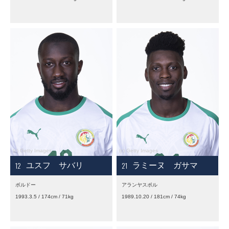
12
21
ユスフ サバリ
ラミーヌ ガサマ
ボルドー
アランヤスポル
1993.3.5 / 174cm / 71kg
1989.10.20 / 181cm / 74kg