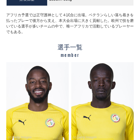
アフリカ予選では正守護神として４試合に出場。ベテランらしい落ち着きを
払ったプレーで後方から支え、本大会出場に大きく貢献した。欧州で技を磨
いている選手が多いチームの中で、唯一アフリカで活動しているプレーヤー
でもある。
選手一覧
member