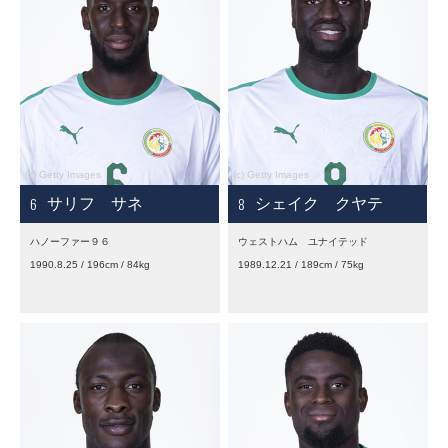
6
8
サリフ サネ
シェイク クヤテ
ハノーファー９６
ウェストハム ユナイテッド
1990.8.25 / 196cm / 84kg
1989.12.21 / 189cm / 75kg