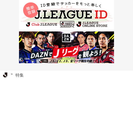
Ｊリーグ TOP
特集