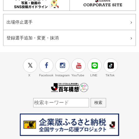
出場停止選手
登録選手追加・変更・抹消
X
Facebook
Instagram
YouTube
LINE
TikTok
J.LEAGUE百年構想
検索