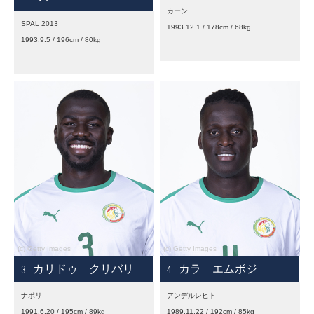
カーン
SPAL 2013
1993.12.1 / 178cm / 68kg
1993.9.5 / 196cm / 80kg
3
4
カリドゥ クリバリ
カラ エムボジ
ナポリ
アンデルレヒト
1991.6.20 / 195cm / 89kg
1989.11.22 / 192cm / 85kg