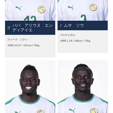
7
パパ アリウヌ エン
ムサ ソウ
17
ディアイエ
ブルサスポル
ストーク シティ
1986.1.19 / 180cm / 75kg
1990.10.27 / 181cm / 74kg