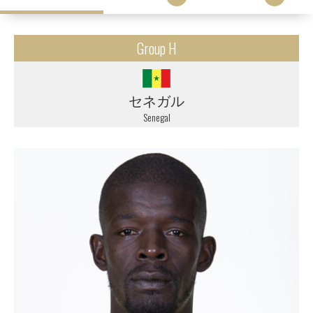
Group H
セネガル
Senegal