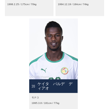
1998.2.25 / 175cm / 70kg
1994.12.19 / 184cm / 74kg
ケイタ バルデ デ
20
ィアオ
モナコ
1995.3.8 / 181cm / 77kg