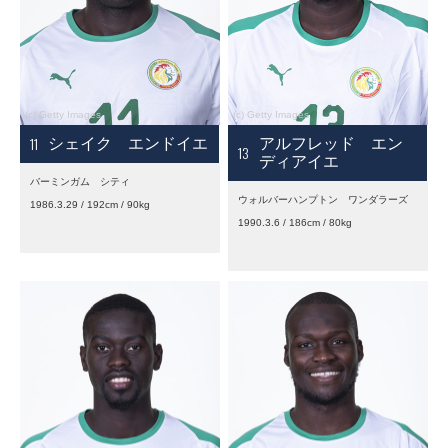
11
シェイク エンドイエ
アルフレッド エン
13
ディアイエ
バーミンガム シティ
ウォルバーハンプトン ワンダラーズ
1986.3.29 / 192cm / 90kg
1990.3.6 / 186cm / 80kg