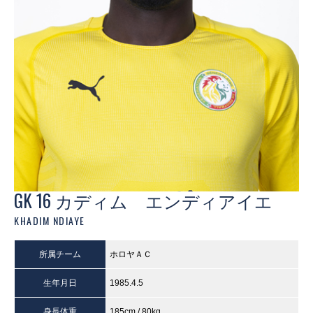
GK 16 カディム エンディアイエ
KHADIM NDIAYE
所属チーム
ホロヤＡＣ
生年月日
1985.4.5
身長体重
185cm / 80kg