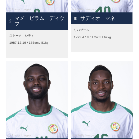
10
マメ ビラム ディウ
サディオ マネ
9
フ
リバプール
ストーク シティ
1992.4.10 / 175cm / 69kg
1987.12.16 / 185cm / 81kg