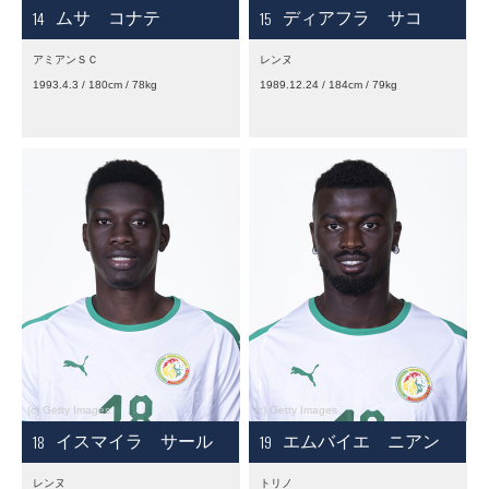
14
15
ムサ コナテ
ディアフラ サコ
アミアンＳＣ
レンヌ
1993.4.3 / 180cm / 78kg
1989.12.24 / 184cm / 79kg
18
19
イスマイラ サール
エムバイエ ニアン
レンヌ
トリノ