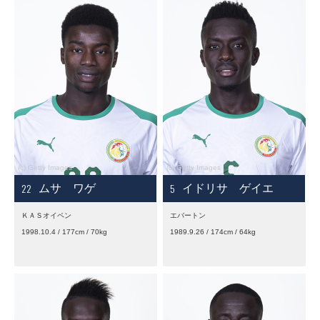
22
5
ムサ ワゲ
イドリサ ゲイエ
ＫＡＳオイペン
エバートン
1998.10.4 / 177cm / 70kg
1989.9.26 / 174cm / 64kg