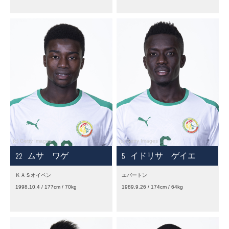
22
5
ムサ ワゲ
イドリサ ゲイエ
ＫＡＳオイペン
エバートン
1998.10.4 / 177cm / 70kg
1989.9.26 / 174cm / 64kg