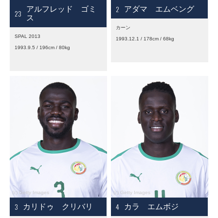
2
アルフレッド ゴミ
アダマ エムベング
23
ス
カーン
SPAL 2013
1993.12.1 / 178cm / 68kg
1993.9.5 / 196cm / 80kg
3
4
カリドゥ クリバリ
カラ エムボジ