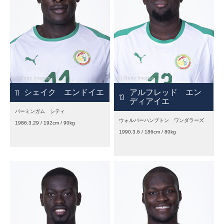
11
シェイク エンドイエ
アルフレッド エン
13
ディアイエ
バーミンガム シティ
ウォルバーハンプトン ワンダラーズ
1986.3.29 / 192cm / 90kg
1990.3.6 / 186cm / 80kg