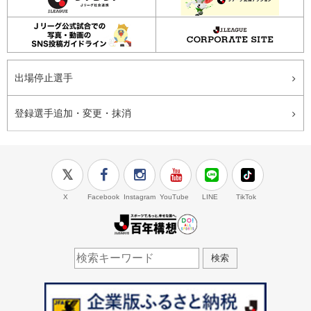
出場停止選手
登録選手追加・変更・抹消
X
Facebook
Instagram
YouTube
LINE
TikTok
J.LEAGUE百年構想
検索