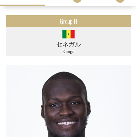
Group H
セネガル
Senegal