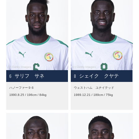
6
8
サリフ サネ
シェイク クヤテ
ハノーファー９６
ウェストハム ユナイテッド
1990.8.25 / 196cm / 84kg
1989.12.21 / 189cm / 75kg