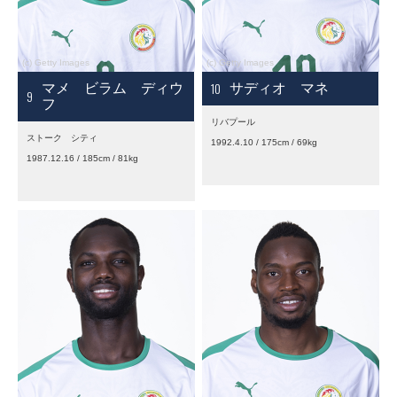
10
マメ ビラム ディウ
サディオ マネ
9
フ
リバプール
ストーク シティ
1992.4.10 / 175cm / 69kg
1987.12.16 / 185cm / 81kg