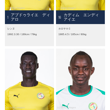
アブドゥライエ ディ
カディム エンディ
1
16
アロ
アイエ
レンヌ
ホロヤＡＣ
1992.3.30 / 189cm / 79kg
1985.4.5 / 185cm / 80kg