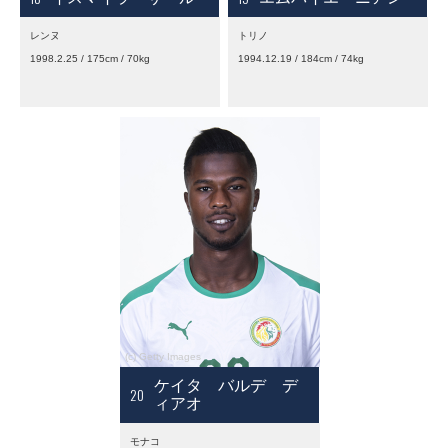
レンヌ
トリノ
1998.2.25 / 175cm / 70kg
1994.12.19 / 184cm / 74kg
ケイタ バルデ デ
20
ィアオ
モナコ