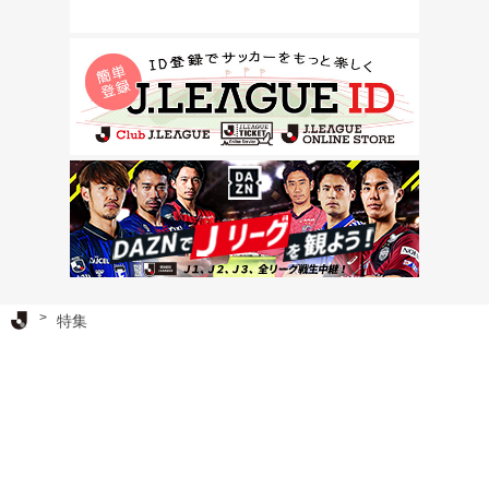
Ｊリーグ TOP
特集