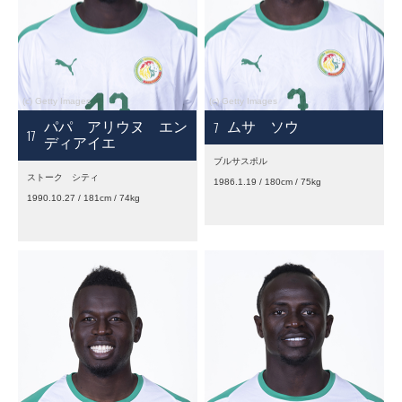
7
パパ アリウヌ エン
ムサ ソウ
17
ディアイエ
ブルサスポル
ストーク シティ
1986.1.19 / 180cm / 75kg
1990.10.27 / 181cm / 74kg