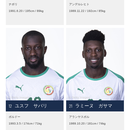
ナポリ
アンデルレヒト
1991.6.20 / 195cm / 89kg
1989.11.22 / 192cm / 85kg
12
21
ユスフ サバリ
ラミーヌ ガサマ
ボルドー
アランヤスポル
1993.3.5 / 174cm / 71kg
1989.10.20 / 181cm / 74kg