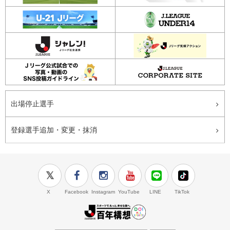
出場停止選手
登録選手追加・変更・抹消
X
Facebook
Instagram
YouTube
LINE
TikTok
J.LEAGUE百年構想