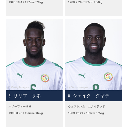
1998.10.4 / 177cm / 70kg
1989.9.26 / 174cm / 64kg
6
8
サリフ サネ
シェイク クヤテ
ハノーファー９６
ウェストハム ユナイテッド
1990.8.25 / 196cm / 84kg
1989.12.21 / 189cm / 75kg