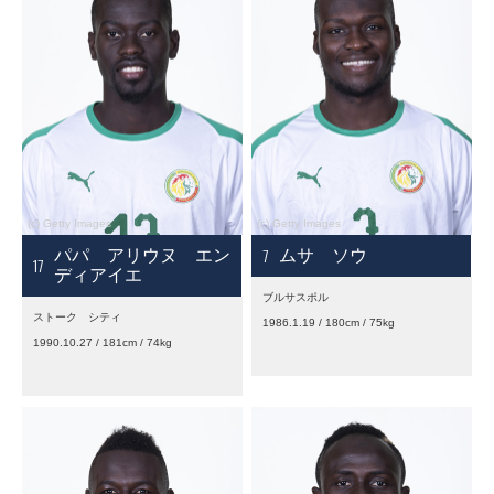
7
パパ アリウヌ エン
ムサ ソウ
17
ディアイエ
ブルサスポル
ストーク シティ
1986.1.19 / 180cm / 75kg
1990.10.27 / 181cm / 74kg