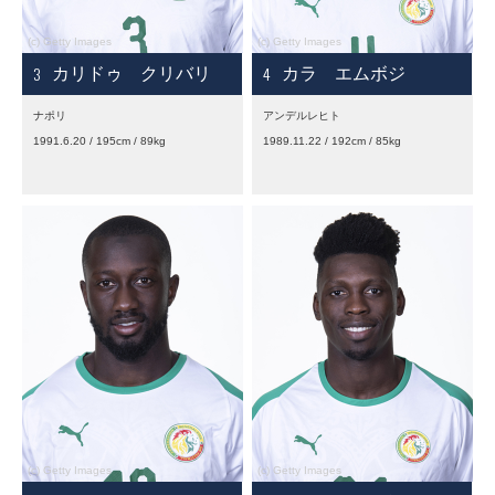
3
4
カリドゥ クリバリ
カラ エムボジ
ナポリ
アンデルレヒト
1991.6.20 / 195cm / 89kg
1989.11.22 / 192cm / 85kg