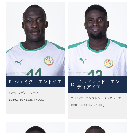
11
シェイク エンドイエ
アルフレッド エン
13
ディアイエ
バーミンガム シティ
ウォルバーハンプトン ワンダラーズ
1986.3.29 / 192cm / 90kg
1990.3.6 / 186cm / 80kg