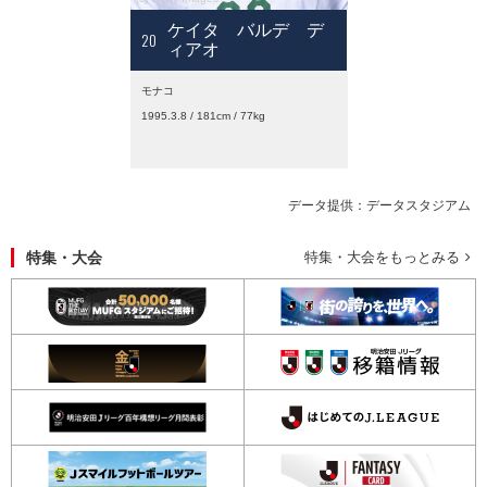
ケイタ バルデ デ
20
ィアオ
モナコ
1995.3.8 / 181cm / 77kg
データ提供：データスタジアム
特集・大会
特集・大会をもっとみる