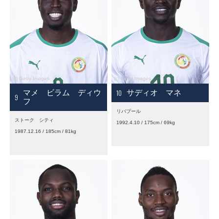
10
マメ ビラム ディウ
サディオ マネ
9
フ
リバプール
ストーク シティ
1992.4.10 / 175cm / 69kg
1987.12.16 / 185cm / 81kg