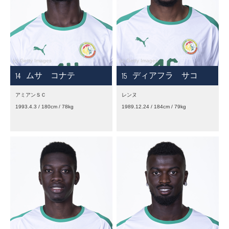
14
15
ムサ コナテ
ディアフラ サコ
アミアンＳＣ
レンヌ
1993.4.3 / 180cm / 78kg
1989.12.24 / 184cm / 79kg