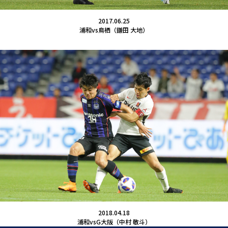
2017.06.25
浦和vs鳥栖（鎌田 大地）
2018.04.18
浦和vsG大阪（中村 敬斗）