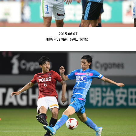
2015.06.07
川崎Ｆvs湘南（谷口 彰悟）