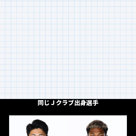
同じＪクラブ出身選手