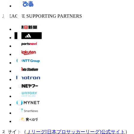
J.LEAGUE SUPPORTING PARTNERS
本サイト（
Ｊリーグ[日本プロサッカーリーグ]公式サイト
）