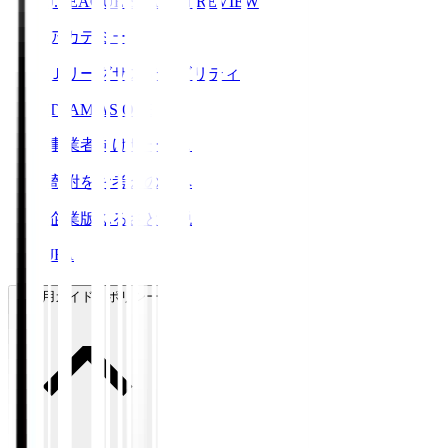
J.LEAGUE SEASON REVIEW
アカデミー
Ｊリーグサステナビリティ
TEAM AS ONE
事業者向けサービス
寄附をお考えの方へ
企業版ふるさと納税
JFA
ご利用ガイド・ポリシー