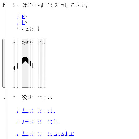
検索結果は250件までを表示しています
TOP
>
Ｊ１
>
テレビ放送
Ｊリーグ公式サービス
Ｊリーグ公式サービス
Ｊリーグチケット
Ｊリーグ公式アプリ
Ｊリーグオンラインストア