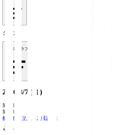
クラブ
全てのクラブ
2026/8/7 (金)
第1節
第1節
横浜Ｆ・マリノス
横浜FM