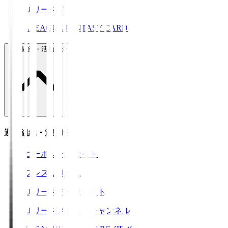
ＪリーグID
J.LEAGUE FANTASY CARD
運営組織・活動紹介
運営組織・活動紹介
コーポレートサイト
プレスリリース
Ｊリーグデータサイト
Ｊリーグメディアチャンネル