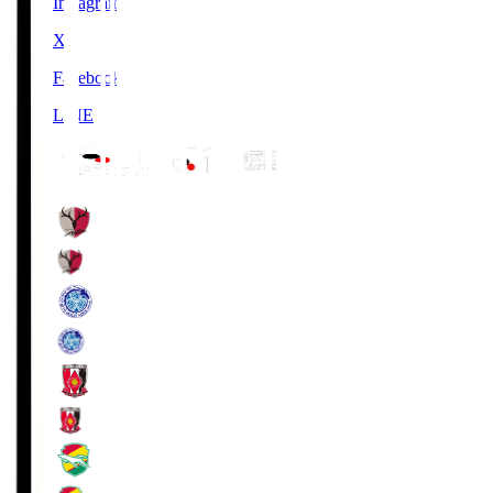
Instagram
X
Facebook
LINE