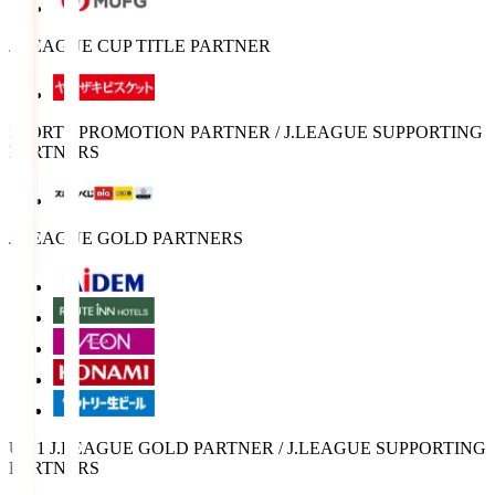
J.LEAGUE CUP TITLE PARTNER
SPORTS PROMOTION PARTNER / J.LEAGUE SUPPORTING
PARTNERS
J.LEAGUE GOLD PARTNERS
U-21 J.LEAGUE GOLD PARTNER / J.LEAGUE SUPPORTING
PARTNERS