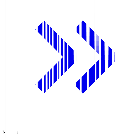
NHK BS