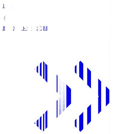
19:25
鹿島アントラーズ
鹿島