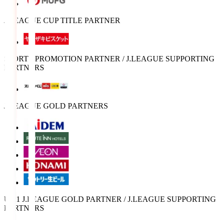
J.LEAGUE CUP TITLE PARTNER
SPORTS PROMOTION PARTNER / J.LEAGUE SUPPORTING
PARTNERS
J.LEAGUE GOLD PARTNERS
U-21 J.LEAGUE GOLD PARTNER / J.LEAGUE SUPPORTING
PARTNERS