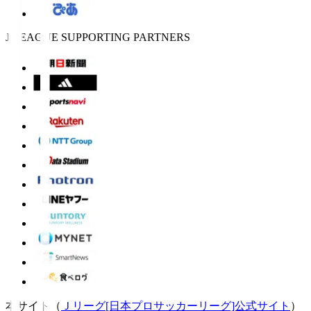
J.LEAGUE SUPPORTING PARTNERS
本サイト（
Ｊリーグ[日本プロサッカーリーグ]公式サイト
）