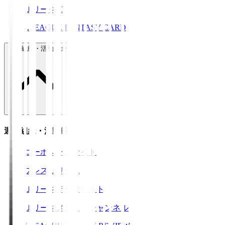
ＪリーグID
J.LEAGUE FANTASY CARD
運営組織・活動紹介
運営組織・活動紹介
コーポレートサイト
プレスリリース
Ｊリーグデータサイト
Ｊリーグメディアチャンネル