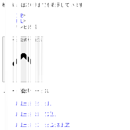
検索結果は250件までを表示しています
TOP
>
Ｊ１
>
テレビ放送
Ｊリーグ公式サービス
Ｊリーグ公式サービス
Ｊリーグチケット
Ｊリーグ公式アプリ
Ｊリーグオンラインストア