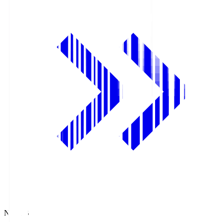
NHK BS