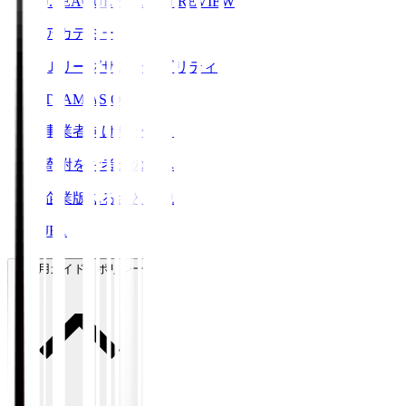
J.LEAGUE SEASON REVIEW
アカデミー
Ｊリーグサステナビリティ
TEAM AS ONE
事業者向けサービス
寄附をお考えの方へ
企業版ふるさと納税
JFA
ご利用ガイド・ポリシー