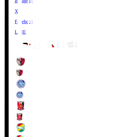
Instagram
X
Facebook
LINE