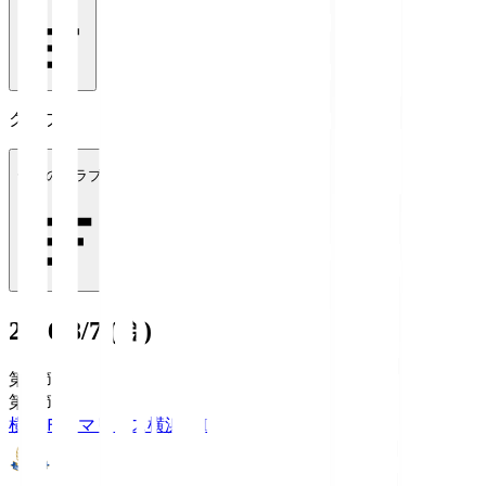
クラブ
全てのクラブ
2026/8/7 (金)
第1節
第1節
横浜Ｆ・マリノス
横浜FM