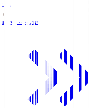
19:25
鹿島アントラーズ
鹿島