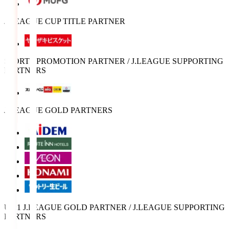
J.LEAGUE CUP TITLE PARTNER
SPORTS PROMOTION PARTNER / J.LEAGUE SUPPORTING
PARTNERS
J.LEAGUE GOLD PARTNERS
U-21 J.LEAGUE GOLD PARTNER / J.LEAGUE SUPPORTING
PARTNERS