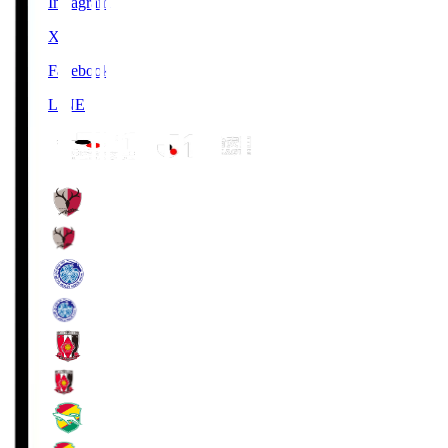
Instagram
X
Facebook
LINE