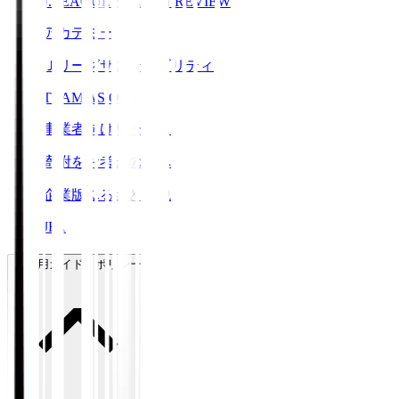
J.LEAGUE SEASON REVIEW
アカデミー
Ｊリーグサステナビリティ
TEAM AS ONE
事業者向けサービス
寄附をお考えの方へ
企業版ふるさと納税
JFA
ご利用ガイド・ポリシー