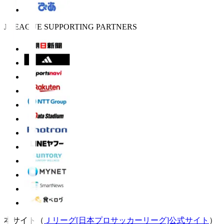
J.LEAGUE SUPPORTING PARTNERS
本サイト（
Ｊリーグ[日本プロサッカーリーグ]公式サイト
）