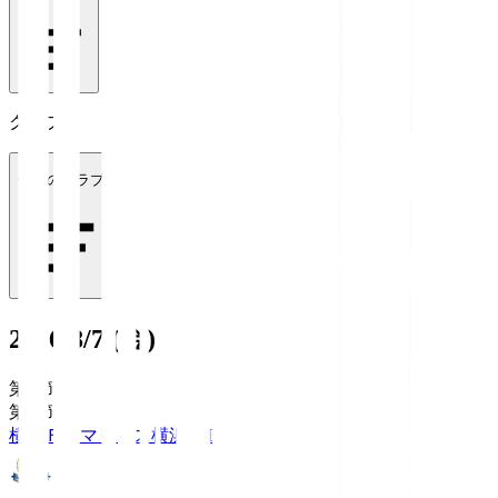
クラブ
全てのクラブ
2026/8/7 (金)
第1節
第1節
横浜Ｆ・マリノス
横浜FM