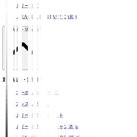
ＪリーグID
J.LEAGUE FANTASY CARD
運営組織・活動紹介
運営組織・活動紹介
コーポレートサイト
プレスリリース
Ｊリーグデータサイト
Ｊリーグメディアチャンネル