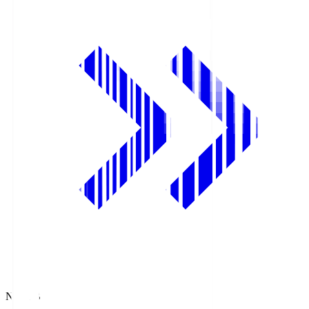
NHK BS