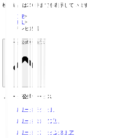
検索結果は250件までを表示しています
TOP
>
Ｊ１
>
テレビ放送
Ｊリーグ公式サービス
Ｊリーグ公式サービス
Ｊリーグチケット
Ｊリーグ公式アプリ
Ｊリーグオンラインストア