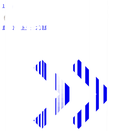
19:26
鹿島アントラーズ
鹿島