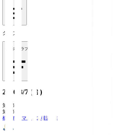
クラブ
全てのクラブ
2026/8/7 (金)
第1節
第1節
横浜Ｆ・マリノス
横浜FM