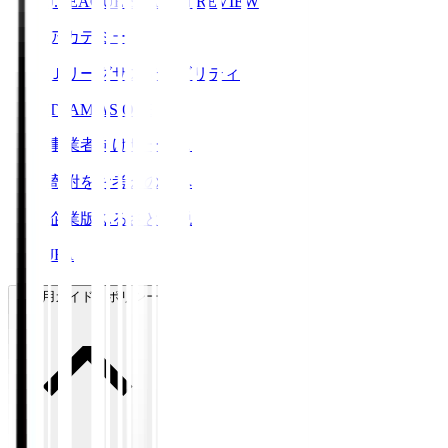
J.LEAGUE SEASON REVIEW
アカデミー
Ｊリーグサステナビリティ
TEAM AS ONE
事業者向けサービス
寄附をお考えの方へ
企業版ふるさと納税
JFA
ご利用ガイド・ポリシー