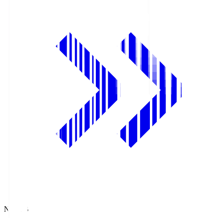
NHK BS