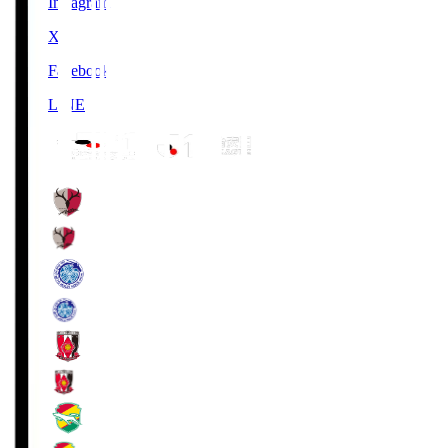
Instagram
X
Facebook
LINE