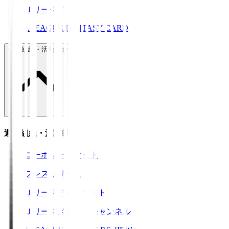
ＪリーグID
J.LEAGUE FANTASY CARD
運営組織・活動紹介
運営組織・活動紹介
コーポレートサイト
プレスリリース
Ｊリーグデータサイト
Ｊリーグメディアチャンネル