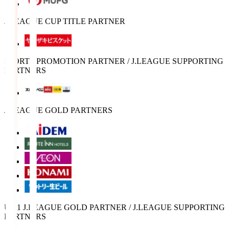
J.LEAGUE CUP TITLE PARTNER
SPORTS PROMOTION PARTNER / J.LEAGUE SUPPORTING
PARTNERS
J.LEAGUE GOLD PARTNERS
U-21 J.LEAGUE GOLD PARTNER / J.LEAGUE SUPPORTING
PARTNERS