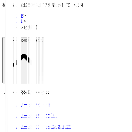
検索結果は250件までを表示しています
TOP
>
Ｊ１
>
テレビ放送
Ｊリーグ公式サービス
Ｊリーグ公式サービス
Ｊリーグチケット
Ｊリーグ公式アプリ
Ｊリーグオンラインストア