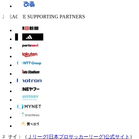
J.LEAGUE SUPPORTING PARTNERS
本サイト（
Ｊリーグ[日本プロサッカーリーグ]公式サイト
）