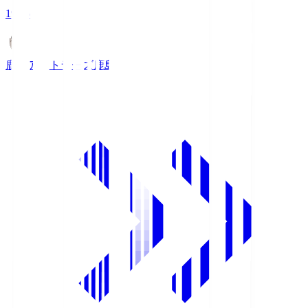
19:25
鹿島アントラーズ
鹿島