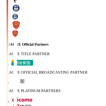
J.LEAGUE Official Partners
J.LEAGUE TITLE PARTNER
J.LEAGUE OFFICIAL BROADCASTING PARTNER
J.LEAGUE PLATINUM PARTNERS