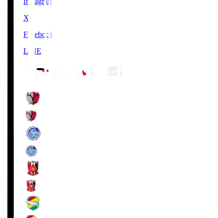
Instagram
X
Facebook
LINE