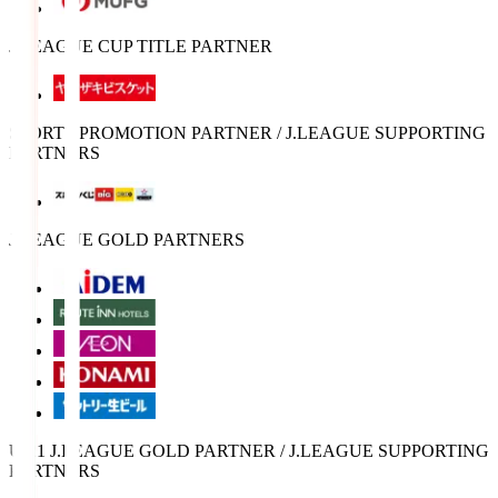
J.LEAGUE CUP TITLE PARTNER
SPORTS PROMOTION PARTNER / J.LEAGUE SUPPORTING
PARTNERS
J.LEAGUE GOLD PARTNERS
U-21 J.LEAGUE GOLD PARTNER / J.LEAGUE SUPPORTING
PARTNERS