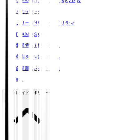
J.LEAGUE SEASON REVIEW
アカデミー
Ｊリーグサステナビリティ
TEAM AS ONE
事業者向けサービス
寄附をお考えの方へ
企業版ふるさと納税
JFA
ご利用ガイド・ポリシー