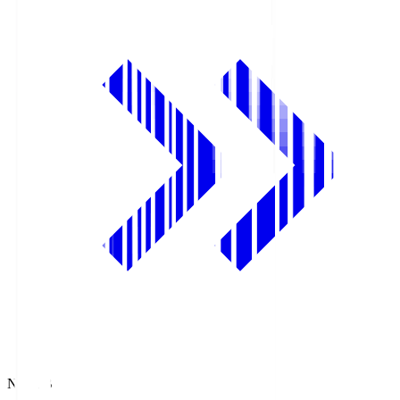
NHK BS