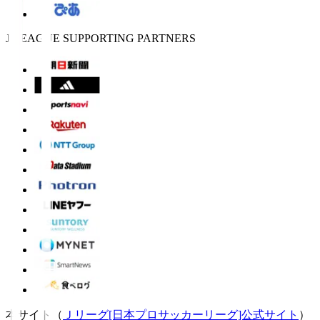
J.LEAGUE SUPPORTING PARTNERS
本サイト（
Ｊリーグ[日本プロサッカーリーグ]公式サイト
）