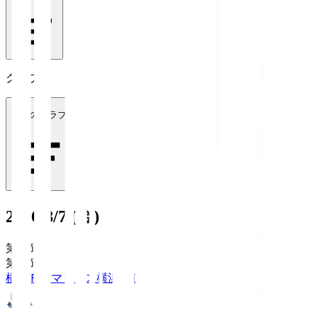
クラブ
全てのクラブ
2026/8/7 (金)
第1節
第1節
横浜Ｆ・マリノス
横浜FM