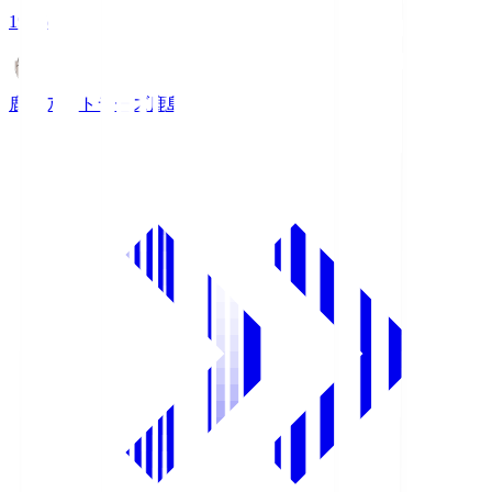
19:26
鹿島アントラーズ
鹿島