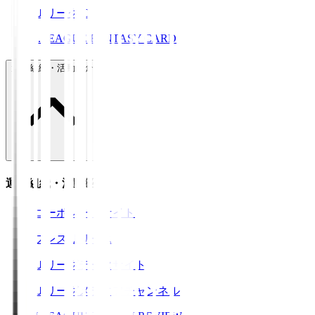
ＪリーグID
J.LEAGUE FANTASY CARD
運営組織・活動紹介
運営組織・活動紹介
コーポレートサイト
プレスリリース
Ｊリーグデータサイト
Ｊリーグメディアチャンネル