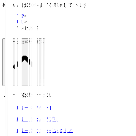
検索結果は250件までを表示しています
TOP
>
Ｊ１
>
テレビ放送
Ｊリーグ公式サービス
Ｊリーグ公式サービス
Ｊリーグチケット
Ｊリーグ公式アプリ
Ｊリーグオンラインストア