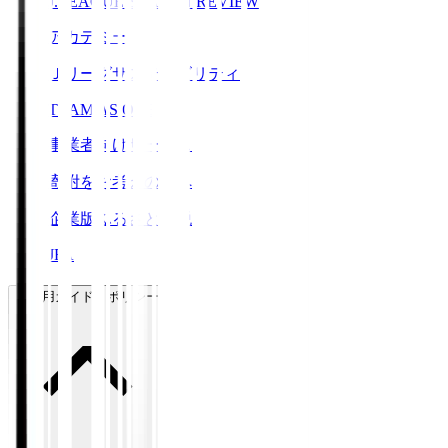
J.LEAGUE SEASON REVIEW
アカデミー
Ｊリーグサステナビリティ
TEAM AS ONE
事業者向けサービス
寄附をお考えの方へ
企業版ふるさと納税
JFA
ご利用ガイド・ポリシー