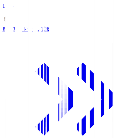
19:25
鹿島アントラーズ
鹿島