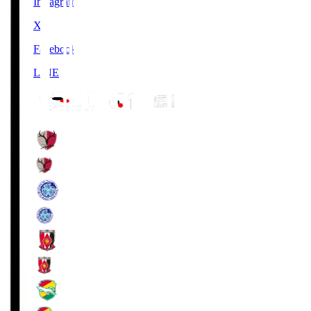
Instagram
X
Facebook
LINE