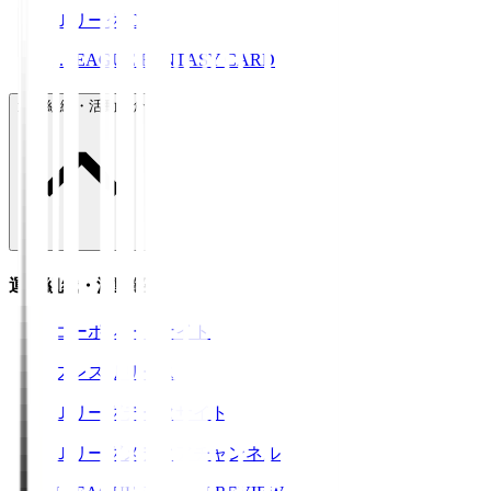
ＪリーグID
J.LEAGUE FANTASY CARD
運営組織・活動紹介
運営組織・活動紹介
コーポレートサイト
プレスリリース
Ｊリーグデータサイト
Ｊリーグメディアチャンネル