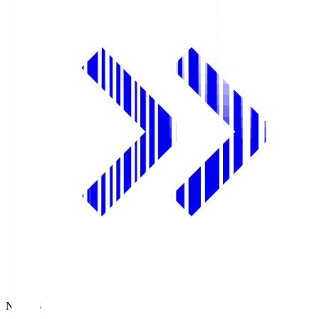
NHK BS