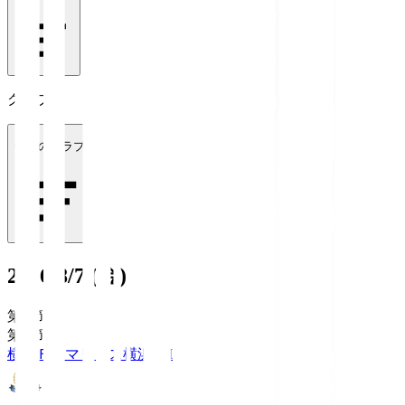
クラブ
全てのクラブ
2026/8/7 (金)
第1節
第1節
横浜Ｆ・マリノス
横浜FM