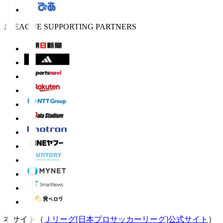
J.LEAGUE SUPPORTING PARTNERS
本サイト（
Ｊリーグ[日本プロサッカーリーグ]公式サイト
）