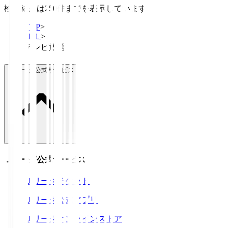
検索結果は250件までを表示しています
TOP
>
Ｊ１
>
テレビ放送
Ｊリーグ公式サービス
Ｊリーグ公式サービス
Ｊリーグチケット
Ｊリーグ公式アプリ
Ｊリーグオンラインストア