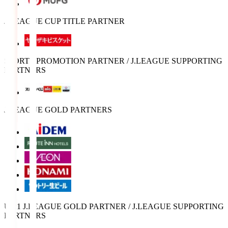
J.LEAGUE CUP TITLE PARTNER
SPORTS PROMOTION PARTNER / J.LEAGUE SUPPORTING
PARTNERS
J.LEAGUE GOLD PARTNERS
U-21 J.LEAGUE GOLD PARTNER / J.LEAGUE SUPPORTING
PARTNERS