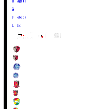
Instagram
X
Facebook
LINE