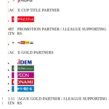
J.LEAGUE CUP TITLE PARTNER
SPORTS PROMOTION PARTNER / J.LEAGUE SUPPORTING
PARTNERS
J.LEAGUE GOLD PARTNERS
U-21 J.LEAGUE GOLD PARTNER / J.LEAGUE SUPPORTING
PARTNERS