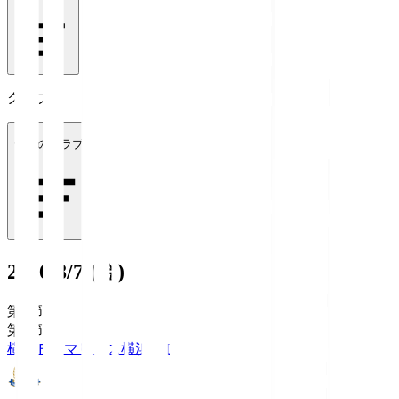
クラブ
全てのクラブ
2026/8/7 (金)
第1節
第1節
横浜Ｆ・マリノス
横浜FM