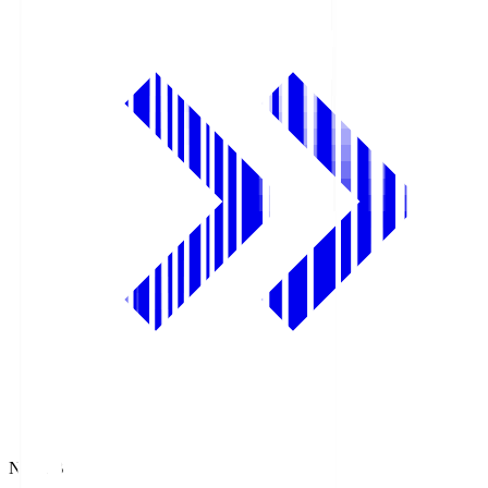
NHK BS