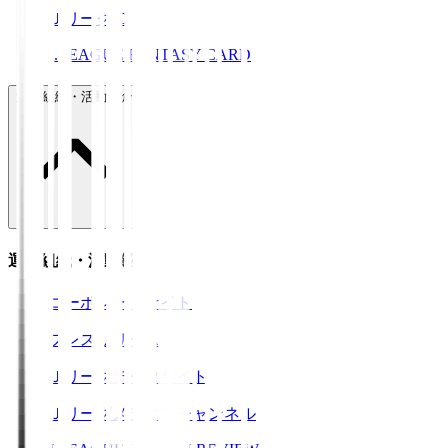
ＪリーグID
J.LEAGUE FANTASY CARD
運営組織・活動紹介
運営組織・活動紹介
コーポレートサイト
プレスリリース
Ｊリーグデータサイト
Ｊリーグメディアチャンネル