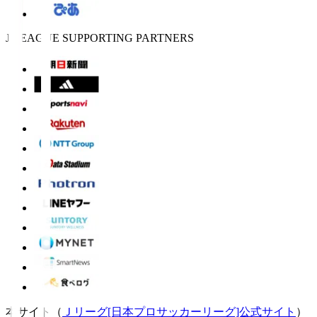
J.LEAGUE SUPPORTING PARTNERS
本サイト（
Ｊリーグ[日本プロサッカーリーグ]公式サイト
）