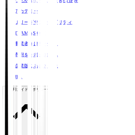
J.LEAGUE SEASON REVIEW
アカデミー
Ｊリーグサステナビリティ
TEAM AS ONE
事業者向けサービス
寄附をお考えの方へ
企業版ふるさと納税
JFA
ご利用ガイド・ポリシー