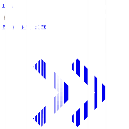
19:25
鹿島アントラーズ
鹿島