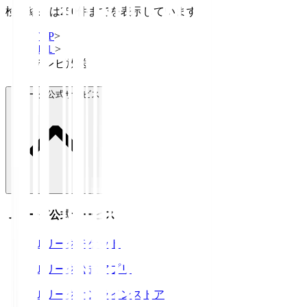
検索結果は250件までを表示しています
TOP
>
Ｊ１
>
テレビ放送
Ｊリーグ公式サービス
Ｊリーグ公式サービス
Ｊリーグチケット
Ｊリーグ公式アプリ
Ｊリーグオンラインストア