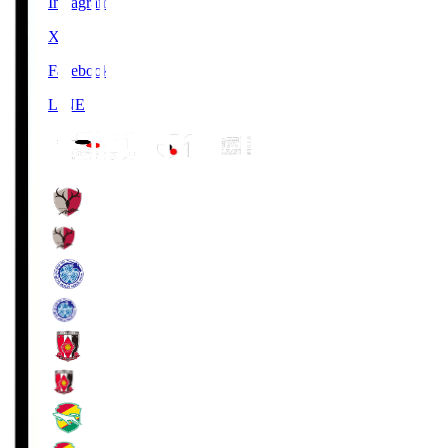
Instagram
X
Facebook
LINE