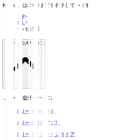
検索結果は250件までを表示しています
TOP
>
Ｊ１
>
テレビ放送
Ｊリーグ公式サービス
Ｊリーグ公式サービス
Ｊリーグチケット
Ｊリーグ公式アプリ
Ｊリーグオンラインストア