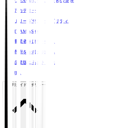
J.LEAGUE SEASON REVIEW
アカデミー
Ｊリーグサステナビリティ
TEAM AS ONE
事業者向けサービス
寄附をお考えの方へ
企業版ふるさと納税
JFA
ご利用ガイド・ポリシー