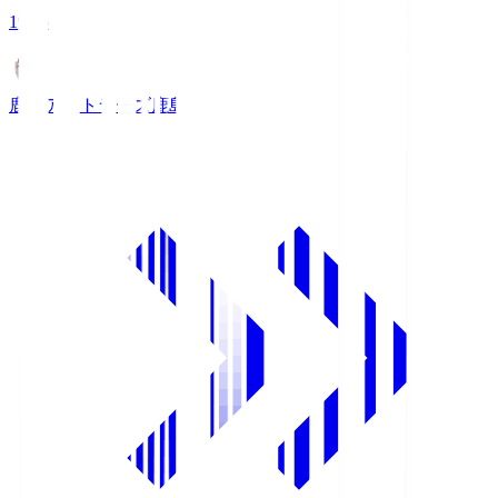
19:25
鹿島アントラーズ
鹿島