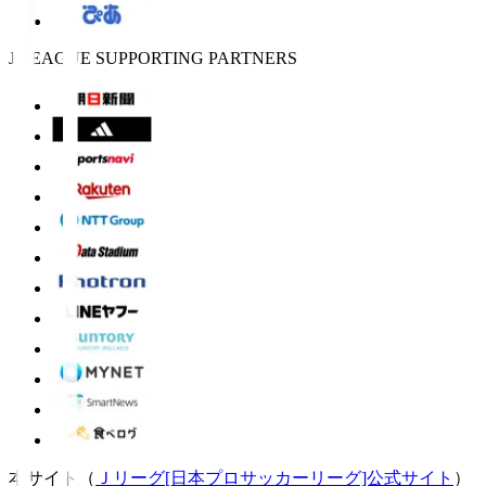
J.LEAGUE SUPPORTING PARTNERS
本サイト（
Ｊリーグ[日本プロサッカーリーグ]公式サイト
）