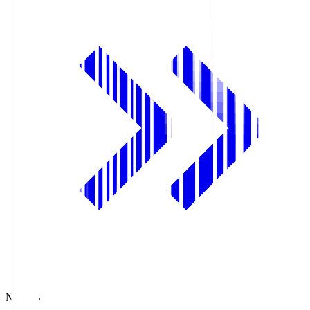
NHK BS