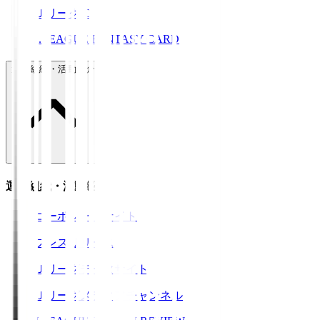
ＪリーグID
J.LEAGUE FANTASY CARD
運営組織・活動紹介
運営組織・活動紹介
コーポレートサイト
プレスリリース
Ｊリーグデータサイト
Ｊリーグメディアチャンネル