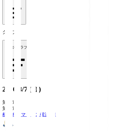
クラブ
全てのクラブ
2026/8/7 (金)
第1節
第1節
横浜Ｆ・マリノス
横浜FM