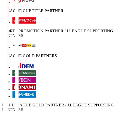
J.LEAGUE CUP TITLE PARTNER
SPORTS PROMOTION PARTNER / J.LEAGUE SUPPORTING
PARTNERS
J.LEAGUE GOLD PARTNERS
U-21 J.LEAGUE GOLD PARTNER / J.LEAGUE SUPPORTING
PARTNERS