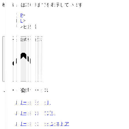
検索結果は250件までを表示しています
TOP
>
Ｊ１
>
テレビ放送
Ｊリーグ公式サービス
Ｊリーグ公式サービス
Ｊリーグチケット
Ｊリーグ公式アプリ
Ｊリーグオンラインストア