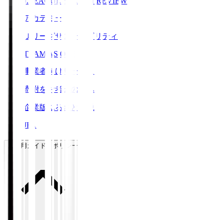
J.LEAGUE SEASON REVIEW
アカデミー
Ｊリーグサステナビリティ
TEAM AS ONE
事業者向けサービス
寄附をお考えの方へ
企業版ふるさと納税
JFA
ご利用ガイド・ポリシー