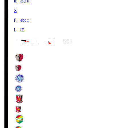
Instagram
X
Facebook
LINE