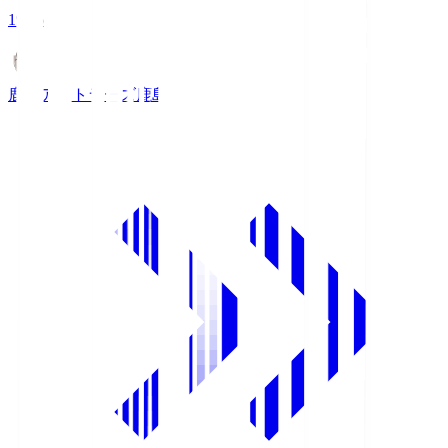
19:26
鹿島アントラーズ
鹿島