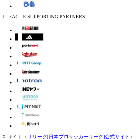
J.LEAGUE SUPPORTING PARTNERS
本サイト（
Ｊリーグ[日本プロサッカーリーグ]公式サイト
）