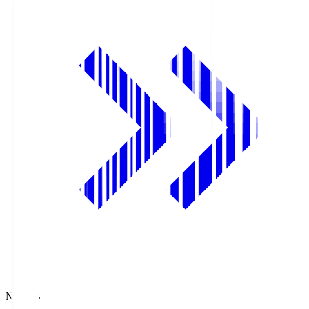
NHK BS