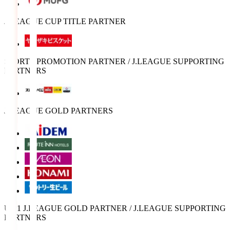
J.LEAGUE CUP TITLE PARTNER
SPORTS PROMOTION PARTNER / J.LEAGUE SUPPORTING
PARTNERS
J.LEAGUE GOLD PARTNERS
U-21 J.LEAGUE GOLD PARTNER / J.LEAGUE SUPPORTING
PARTNERS