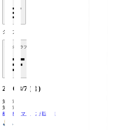
クラブ
全てのクラブ
2026/8/7 (金)
第1節
第1節
横浜Ｆ・マリノス
横浜FM