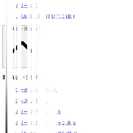
ＪリーグID
J.LEAGUE FANTASY CARD
運営組織・活動紹介
運営組織・活動紹介
コーポレートサイト
プレスリリース
Ｊリーグデータサイト
Ｊリーグメディアチャンネル