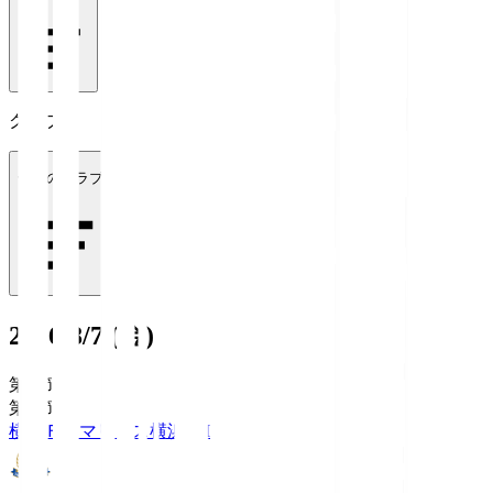
クラブ
全てのクラブ
2026/8/7 (金)
第1節
第1節
横浜Ｆ・マリノス
横浜FM