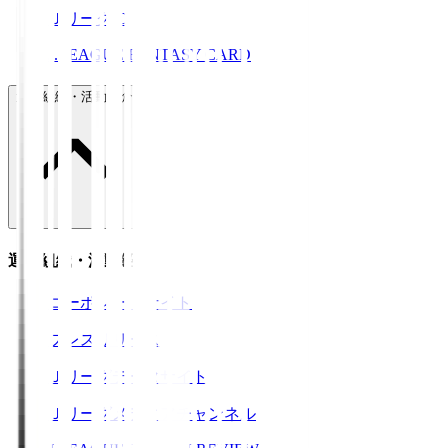
ＪリーグID
J.LEAGUE FANTASY CARD
運営組織・活動紹介
運営組織・活動紹介
コーポレートサイト
プレスリリース
Ｊリーグデータサイト
Ｊリーグメディアチャンネル