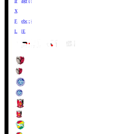
Instagram
X
Facebook
LINE