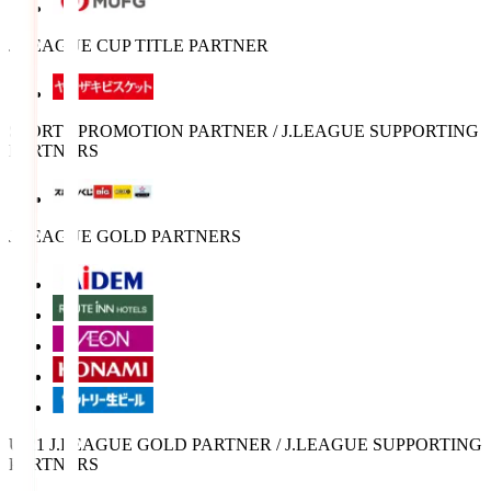
J.LEAGUE CUP TITLE PARTNER
SPORTS PROMOTION PARTNER / J.LEAGUE SUPPORTING
PARTNERS
J.LEAGUE GOLD PARTNERS
U-21 J.LEAGUE GOLD PARTNER / J.LEAGUE SUPPORTING
PARTNERS