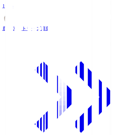
19:26
鹿島アントラーズ
鹿島