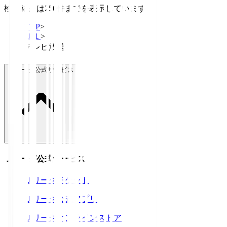
検索結果は250件までを表示しています
TOP
>
Ｊ１
>
テレビ放送
Ｊリーグ公式サービス
Ｊリーグ公式サービス
Ｊリーグチケット
Ｊリーグ公式アプリ
Ｊリーグオンラインストア