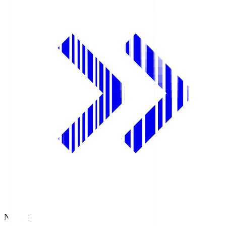
NHK BS