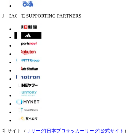
J.LEAGUE SUPPORTING PARTNERS
本サイト（
Ｊリーグ[日本プロサッカーリーグ]公式サイト
）