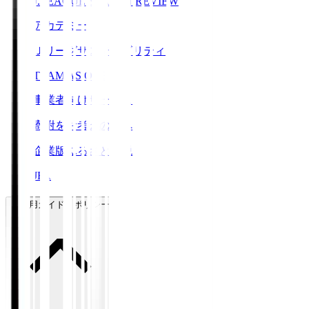
J.LEAGUE SEASON REVIEW
アカデミー
Ｊリーグサステナビリティ
TEAM AS ONE
事業者向けサービス
寄附をお考えの方へ
企業版ふるさと納税
JFA
ご利用ガイド・ポリシー