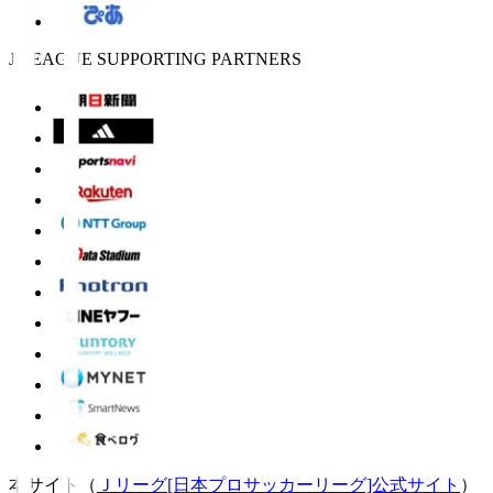
J.LEAGUE SUPPORTING PARTNERS
本サイト（
Ｊリーグ[日本プロサッカーリーグ]公式サイト
）