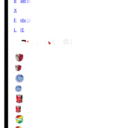
Instagram
X
Facebook
LINE