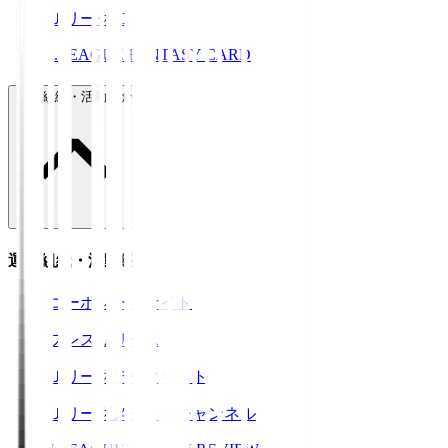
ＪリーグID
J.LEAGUE FANTASY CARD
運営組織・活動紹介
運営組織・活動紹介
コーポレートサイト
プレスリリース
Ｊリーグデータサイト
Ｊリーグメディアチャンネル