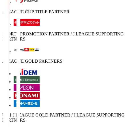
J.LEAGUE CUP TITLE PARTNER
SPORTS PROMOTION PARTNER / J.LEAGUE SUPPORTING
PARTNERS
J.LEAGUE GOLD PARTNERS
U-21 J.LEAGUE GOLD PARTNER / J.LEAGUE SUPPORTING
PARTNERS