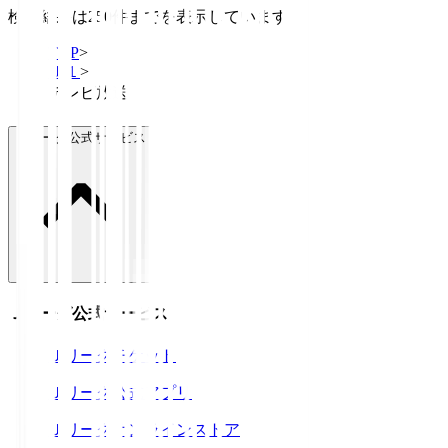
検索結果は250件までを表示しています
TOP
>
Ｊ１
>
テレビ放送
Ｊリーグ公式サービス
Ｊリーグ公式サービス
Ｊリーグチケット
Ｊリーグ公式アプリ
Ｊリーグオンラインストア