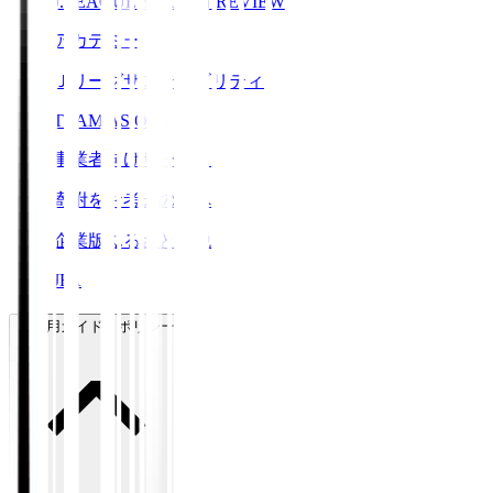
J.LEAGUE SEASON REVIEW
アカデミー
Ｊリーグサステナビリティ
TEAM AS ONE
事業者向けサービス
寄附をお考えの方へ
企業版ふるさと納税
JFA
ご利用ガイド・ポリシー