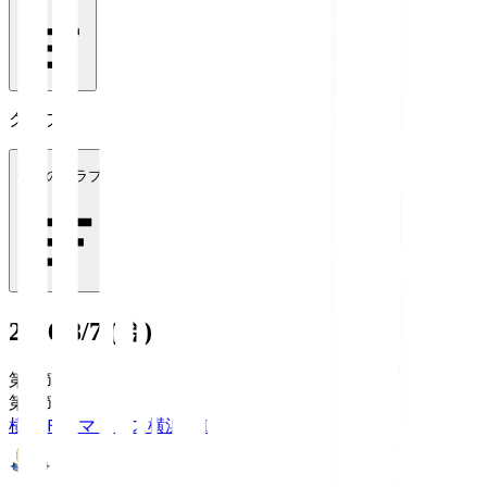
クラブ
全てのクラブ
2026/8/7 (金)
第1節
第1節
横浜Ｆ・マリノス
横浜FM