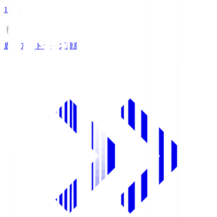
19:25
鹿島アントラーズ
鹿島