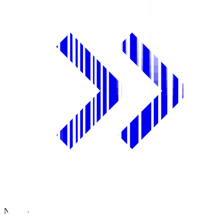
NHK BS