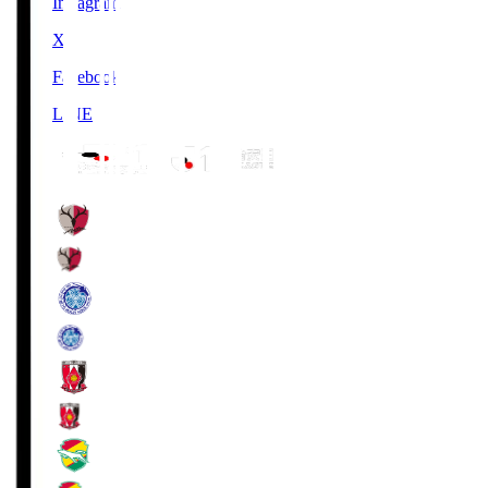
Instagram
X
Facebook
LINE