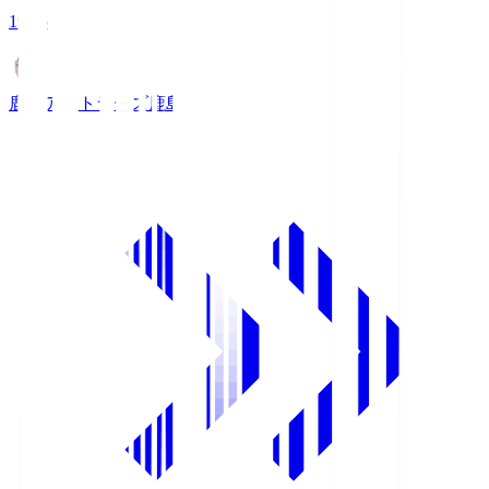
19:26
鹿島アントラーズ
鹿島