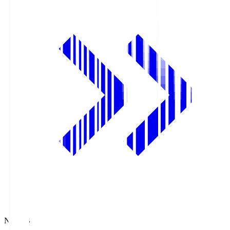
NHK BS