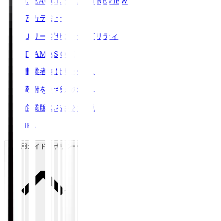
J.LEAGUE SEASON REVIEW
アカデミー
Ｊリーグサステナビリティ
TEAM AS ONE
事業者向けサービス
寄附をお考えの方へ
企業版ふるさと納税
JFA
ご利用ガイド・ポリシー