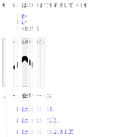
検索結果は250件までを表示しています
TOP
>
Ｊ１
>
テレビ放送
Ｊリーグ公式サービス
Ｊリーグ公式サービス
Ｊリーグチケット
Ｊリーグ公式アプリ
Ｊリーグオンラインストア