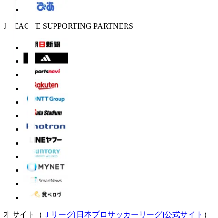
J.LEAGUE SUPPORTING PARTNERS
本サイト（
Ｊリーグ[日本プロサッカーリーグ]公式サイト
）