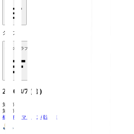
クラブ
全てのクラブ
2026/8/7 (金)
第1節
第1節
横浜Ｆ・マリノス
横浜FM