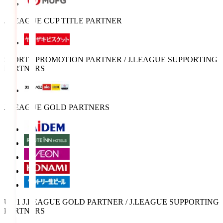
J.LEAGUE CUP TITLE PARTNER
SPORTS PROMOTION PARTNER / J.LEAGUE SUPPORTING
PARTNERS
J.LEAGUE GOLD PARTNERS
U-21 J.LEAGUE GOLD PARTNER / J.LEAGUE SUPPORTING
PARTNERS