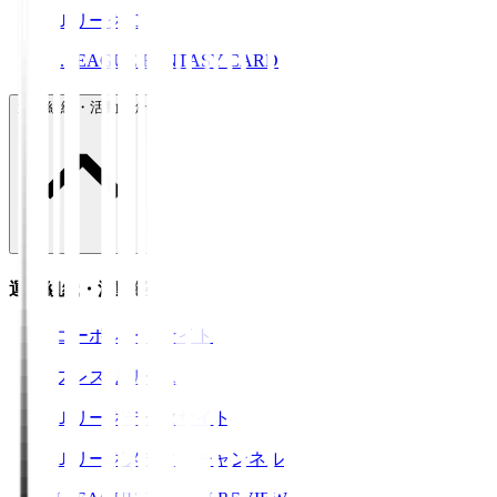
ＪリーグID
J.LEAGUE FANTASY CARD
運営組織・活動紹介
運営組織・活動紹介
コーポレートサイト
プレスリリース
Ｊリーグデータサイト
Ｊリーグメディアチャンネル