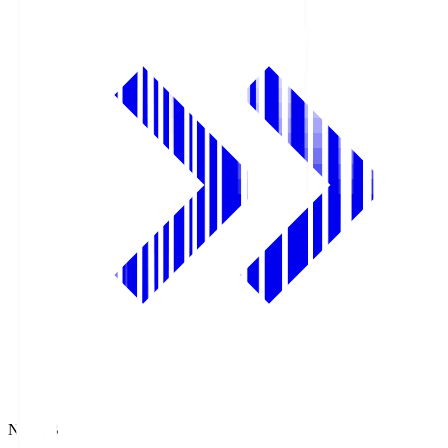
NHK BS