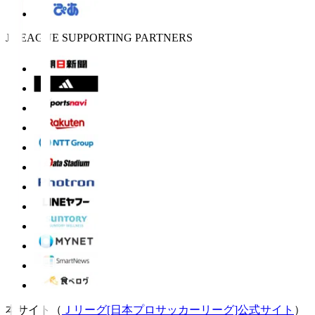
J.LEAGUE SUPPORTING PARTNERS
本サイト（
Ｊリーグ[日本プロサッカーリーグ]公式サイト
）