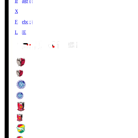
Instagram
X
Facebook
LINE