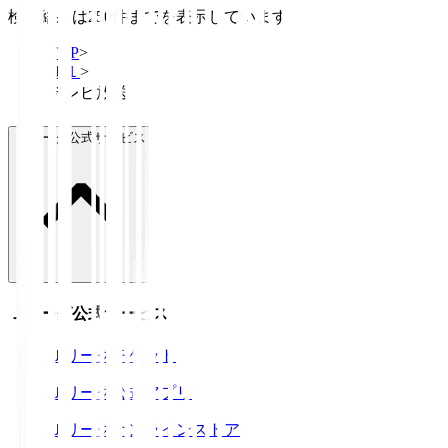
検索結果は250件までを表示しています
TOP
>
Ｊ１
>
テレビ放送
Ｊリーグ公式サービス
Ｊリーグ公式サービス
Ｊリーグチケット
Ｊリーグ公式アプリ
Ｊリーグオンラインストア