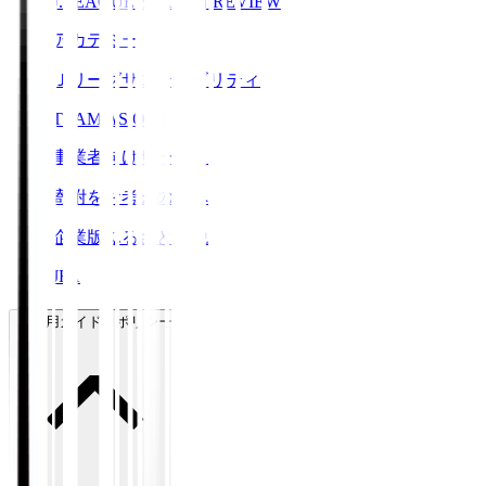
J.LEAGUE SEASON REVIEW
アカデミー
Ｊリーグサステナビリティ
TEAM AS ONE
事業者向けサービス
寄附をお考えの方へ
企業版ふるさと納税
JFA
ご利用ガイド・ポリシー