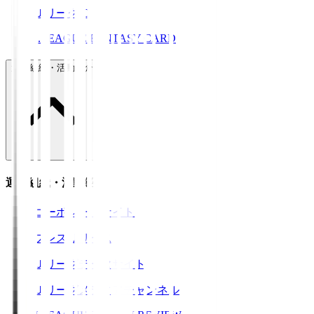
ＪリーグID
J.LEAGUE FANTASY CARD
運営組織・活動紹介
運営組織・活動紹介
コーポレートサイト
プレスリリース
Ｊリーグデータサイト
Ｊリーグメディアチャンネル