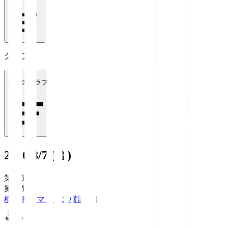
クラブ
全てのクラブ
2026/8/7 (金)
第1節
第1節
横浜Ｆ・マリノス
横浜FM