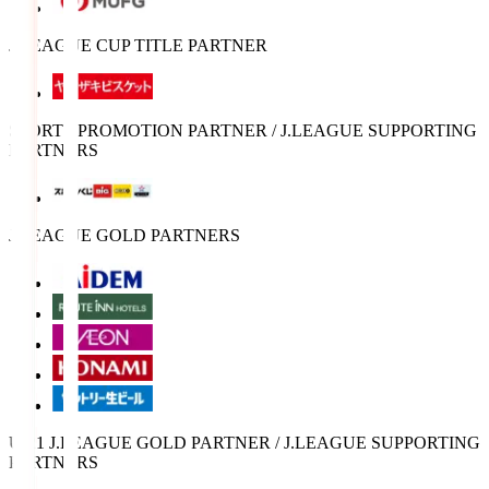
J.LEAGUE CUP TITLE PARTNER
SPORTS PROMOTION PARTNER / J.LEAGUE SUPPORTING
PARTNERS
J.LEAGUE GOLD PARTNERS
U-21 J.LEAGUE GOLD PARTNER / J.LEAGUE SUPPORTING
PARTNERS