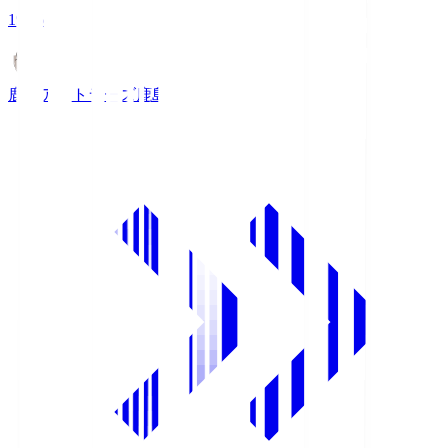
19:26
鹿島アントラーズ
鹿島